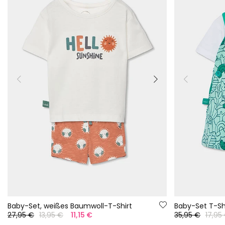
Baby-Set, weißes Baumwoll-T-Shirt
27,95 €
13,95 €
11,15 €
35,95 €
17,95