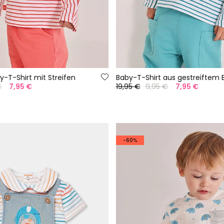
-T-Shirt mit Streifen
€
7,95 €
19,95 €
9,95 €
7,95 €
-60%