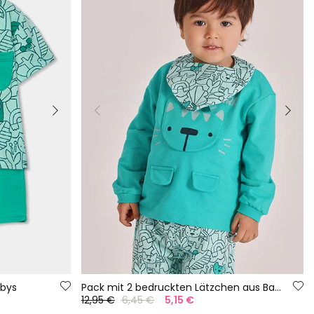
abys
Pack mit 2 bedruckten Lätzchen aus Baumwolle für Babys
12,95 €
6,45 €
5,15 €