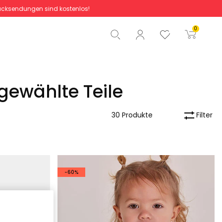
cksendungen sind kostenlos!
Gesamtbetrag
0,00 €
0
Start der Bestellung
gewählte Teile
Filter
30 Produkte
-60%