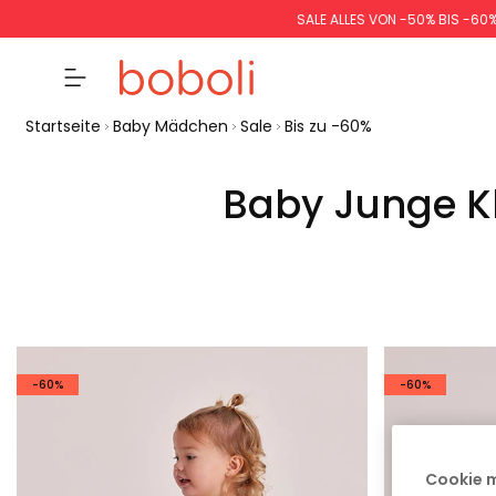
SALE ALLES VON -50% BIS -60
Startseite
Baby Mädchen
Sale
Bis zu -60%
Baby Junge Kl
-60%
-60%
Cookie