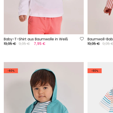
Baby-T-Shirt aus Baumwolle in Weiß
Baumwoll-Baby
19,95 €
9,95 €
7,95 €
19,95 €
9,95 
-60%
-60%