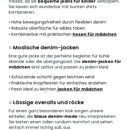
freizeit, da sie
bequeme jeans für kinder
verkörpern.
Sie lassen sich wunderbar mit bunten shirts
kombinieren.
• Hohe bewegungsfreiheit durch flexiblen denim
• Robuste oberfläche für wildes toben
• Kombinierbar mit praktischen
hosen für mädchen
○ Modische denim-jacken
Eine gute jacke ist der perfekte begleiter für kühle
abende oder die übergangszeit. Die
denim-jacken für
mädchen
sind zeitlos und passen zu jedem kleid.
• Schützende schicht gegen leichten wind
• Praktische knopfleisten für einfaches anziehen
• Passt ideal zu leichten
jacken für mädchen
○ Lässige overalls und röcke
Für einen ganz besonderen look sorgen unsere
einteiler, die
blaue denim-mode
neu interpretieren.
Sie bieten einen tollen rundum-komfort und sehen
einfach immer richtig süß aus.