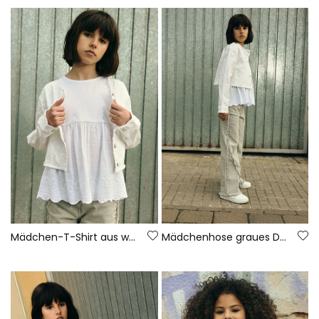
Mädchen-T-Shirt aus weißer Baumwolle
Mädchenhose graues Denim