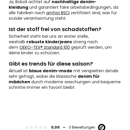
Ja, Boboli achtet auf
nachhaltige denim-
kleidung
und garantiert faire arbeitsbedingungen, da
alle fabriken nach
amfori BSCI
zertifiziert sind, was für
soziale verantwortung steht.
Ist der stoff frei von schadstoffen?
Sicherheit steht bei uns an erster stelle,
weshalb
robuste kinderjeans
streng nach
dem
OEKO-TEX® Standard 100
geprüft werden, um
deine kinder zu schützen.
Gibt es trends für diese saison?
Aktuell ist
blaue denim-mode
mit verspielten details
sehr gefragt, wobei die klassische
denim für
mädchen
durch moderne waschungen und bequeme
schnitte immer ein favorit bleibt.
-
0,00
0 Bewertungen