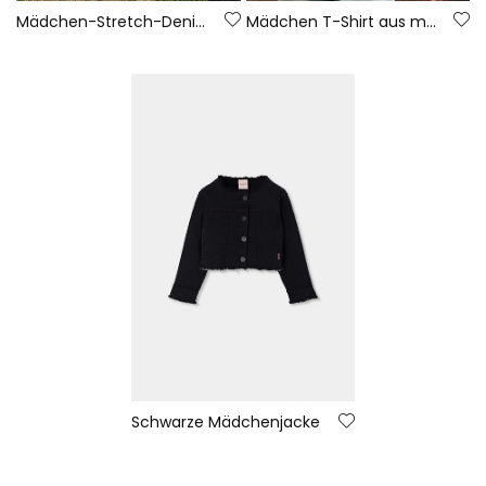
Mädchen-Stretch-Denimhose in Bleach
Mädchen T-Shirt aus marineblauer Baumwolle
Schwarze Mädchenjacke