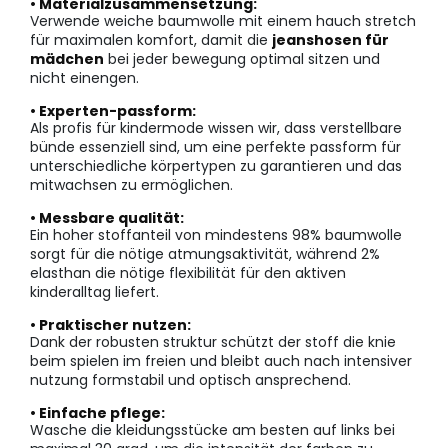
• Materialzusammensetzung:
Verwende weiche baumwolle mit einem hauch stretch
für maximalen komfort, damit die
jeanshosen für
mädchen
bei jeder bewegung optimal sitzen und
nicht einengen.
• Experten-passform:
Als profis für kindermode wissen wir, dass verstellbare
bünde essenziell sind, um eine perfekte passform für
unterschiedliche körpertypen zu garantieren und das
mitwachsen zu ermöglichen.
• Messbare qualität:
Ein hoher stoffanteil von mindestens 98% baumwolle
sorgt für die nötige atmungsaktivität, während 2%
elasthan die nötige flexibilität für den aktiven
kinderalltag liefert.
• Praktischer nutzen:
Dank der robusten struktur schützt der stoff die knie
beim spielen im freien und bleibt auch nach intensiver
nutzung formstabil und optisch ansprechend.
• Einfache pflege:
Wasche die kleidungsstücke am besten auf links bei