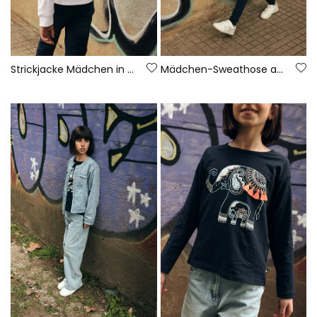
Strickjacke Mädchen in Weiß
Mädchen-Sweathose aus Denim-Fleece in Blau