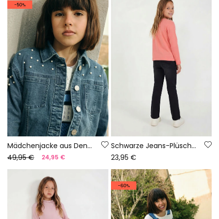
-50%
Mädchenjacke aus Denim in Bleach-Farbe mit kleinen Schleifen.
Schwarze Jeans-Plüschhose für Mädchen
49,95 €
23,95 €
24,95 €
-60%