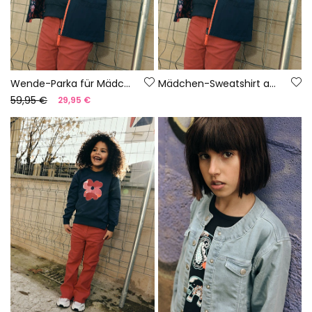
Wende-Parka für Mädchen aus technischem Material in Marineblau.
Mädchen-Sweatshirt aus Baumwolle in Marineblau
59,95 €
29,95 €