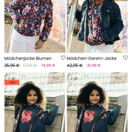
Mädchenjacke Blumen
Mädchen-Denim-Jacke
35,95 €
17,95 €
42,95 €
14,35 €
21,45 €
-50%