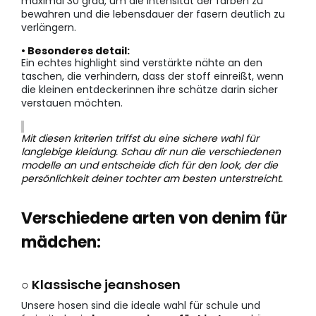
maximal 30 grad, um die intensität der farben zu
bewahren und die lebensdauer der fasern deutlich zu
verlängern.
• Besonderes detail:
Ein echtes highlight sind verstärkte nähte an den
taschen, die verhindern, dass der stoff einreißt, wenn
die kleinen entdeckerinnen ihre schätze darin sicher
verstauen möchten.
Mit diesen kriterien triffst du eine sichere wahl für
langlebige kleidung. Schau dir nun die verschiedenen
modelle an und entscheide dich für den look, der die
persönlichkeit deiner tochter am besten unterstreicht.
Verschiedene arten von denim für
mädchen:
○ Klassische jeanshosen
Unsere hosen sind die ideale wahl für schule und