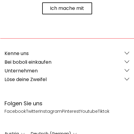
Ich mache mit
Kenne uns
Bei boboli einkaufen
Unternehmen
Löse deine Zweifel
Folgen Sie uns
Facebook
Twitter
Instagram
Pinterest
Youtube
Tiktok
Austria
Deutsch (German)