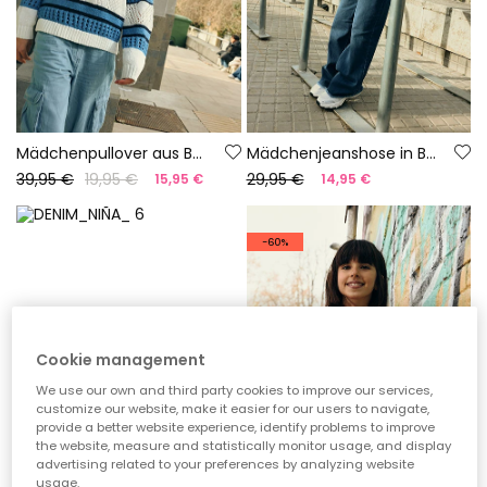
Mädchenpullover aus Baumwolle in Weiß und Blau
Mädchenjeanshose in Blau Denim
39,95 €
19,95 €
29,95 €
15,95 €
14,95 €
-60%
Cookie management
We use our own and third party cookies to improve our services,
customize our website, make it easier for our users to navigate,
provide a better website experience, identify problems to improve
the website, measure and statistically monitor usage, and display
advertising related to your preferences by analyzing website
usage.