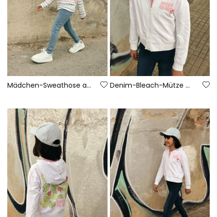
Mädchen-Sweathose aus Denim-Fleece in Bleach
Denim-Bleach-Mütze mit Stickerei