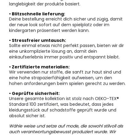
langlebigkeit der produkte basiert.
• Blitzschnelle lieferung:
Deine bestellung erreicht dich sicher und zügig, damit
der neue look sofort auf dem spielplatz oder im
kindergarten präsentiert werden kann.
• Stressfreier umtausch:
Sollte einmal etwas nicht perfekt passen, bieten wir dir
eine unkomplizierte lösung an, damit dein
einkaufserlebnis immer positiv und entspannt bleibt.
• Zertifizierte materialien:
Wir verwenden nur stoffe, die sanft zur haut sind und
eine hohe strapazierfähigkeit aufweisen, um den
hohen anforderungen beim spielen gerecht zu werden.
• Geprüfte sicherheit:
Unsere gesamte kollektion ist stolz nach OEKO-TEX®
Standard 100 zertifiziert, was bedeutet, dass jedes
kleidungsstück auf schadstoffe geprüft wurde und
absolut sicher ist.
Wähle weise und setze auf mode, die sowohl stilvoll als
auch verantwortungsbewusst produziert wurde. Wir