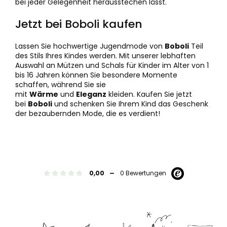
bei jeder Gelegenheit herausstechen lässt.
Jetzt bei Boboli kaufen
Lassen Sie hochwertige Jugendmode von
Boboli
Teil
des Stils Ihres Kindes werden. Mit unserer lebhaften
Auswahl an Mützen und Schals für Kinder im Alter von 1
bis 16 Jahren können Sie besondere Momente
schaffen, während Sie sie
mit
Wärme
und
Eleganz
kleiden. Kaufen Sie jetzt
bei
Boboli
und schenken Sie Ihrem Kind das Geschenk
der bezaubernden Mode, die es verdient!
-
0,00
0 Bewertungen