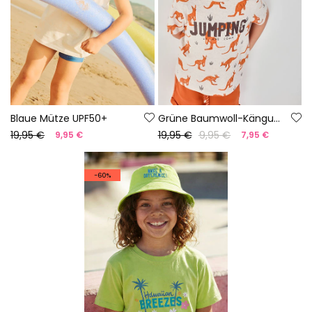
Blaue Mütze UPF50+
Grüne Baumwoll-Känguru-Basecap
19,95 €
19,95 €
9,95 €
9,95 €
7,95 €
-60%