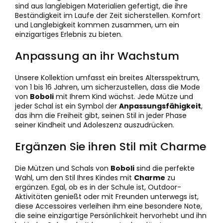
sind aus langlebigen Materialien gefertigt, die ihre
Beständigkeit im Laufe der Zeit sicherstellen. Komfort
und Langlebigkeit kommen zusammen, um ein
einzigartiges Erlebnis zu bieten.
Anpassung an ihr Wachstum
Unsere Kollektion umfasst ein breites Altersspektrum,
von 1 bis 16 Jahren, um sicherzustellen, dass die Mode
von
Boboli
mit Ihrem Kind wächst. Jede Mütze und
jeder Schal ist ein Symbol der
Anpassungsfähigkeit
,
das ihm die Freiheit gibt, seinen Stil in jeder Phase
seiner Kindheit und Adoleszenz auszudrücken.
Ergänzen Sie ihren Stil mit Charme
Die Mützen und Schals von
Boboli
sind die perfekte
Wahl, um den Stil Ihres Kindes mit
Charme
zu
ergänzen. Egal, ob es in der Schule ist, Outdoor-
Aktivitäten genießt oder mit Freunden unterwegs ist,
diese Accessoires verleihen ihm eine besondere Note,
die seine einzigartige Persönlichkeit hervorhebt und ihn