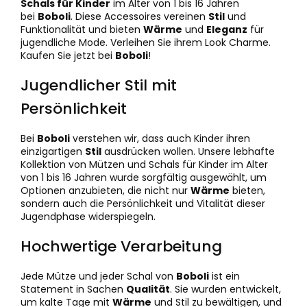
Schals für Kinder
im Alter von 1 bis 16 Jahren
bei
Boboli
. Diese Accessoires vereinen
Stil
und
Funktionalität und bieten
Wärme
und
Eleganz
für
jugendliche Mode. Verleihen Sie ihrem Look Charme.
Kaufen Sie jetzt bei
Boboli
!
Jugendlicher Stil mit
Persönlichkeit
Bei
Boboli
verstehen wir, dass auch Kinder ihren
einzigartigen
Stil
ausdrücken wollen. Unsere lebhafte
Kollektion von Mützen und Schals für Kinder im Alter
von 1 bis 16 Jahren wurde sorgfältig ausgewählt, um
Optionen anzubieten, die nicht nur
Wärme
bieten,
sondern auch die Persönlichkeit und Vitalität dieser
Jugendphase widerspiegeln.
Hochwertige Verarbeitung
Jede Mütze und jeder Schal von
Boboli
ist ein
Statement in Sachen
Qualität
. Sie wurden entwickelt,
um kalte Tage mit
Wärme
und Stil zu bewältigen, und