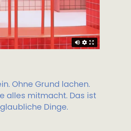
ein. Ohne Grund lachen.
ie alles mitmacht. Das ist
nglaubliche Dinge.