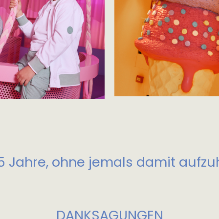
 45 Jahre, ohne jemals damit aufzuh
DANKSAGUNGEN