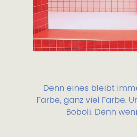
Denn eines bleibt imme
Farbe, ganz viel Farbe. U
Boboli. Denn wenn