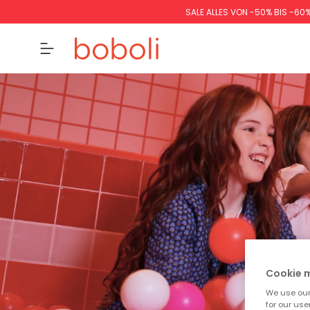
SALE ALLES VON -50% BIS -60
Cookie
We use our 
for our use