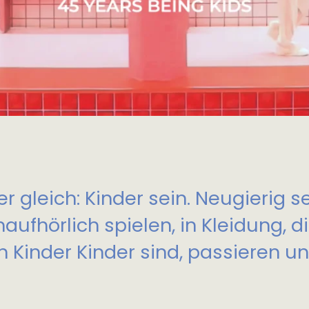
r gleich: Kinder sein. Neugierig s
naufhörlich spielen, in Kleidung, d
 Kinder Kinder sind, passieren u