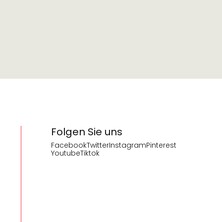
Folgen Sie uns
Facebook
Twitter
Instagram
Pinterest
Youtube
Tiktok