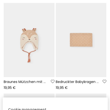
Braunes Mützchen mit Babyrentier-Design
Bedruckter Babykragen mit braunen Punkten
19,95 €
19,95 €
Cookie management