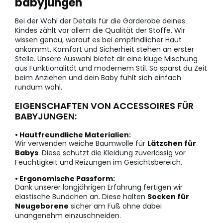
babyjungen
Bei der Wahl der Details für die Garderobe deines
Kindes zählt vor allem die Qualität der Stoffe. Wir
wissen genau, worauf es bei empfindlicher Haut
ankommt. Komfort und Sicherheit stehen an erster
Stelle. Unsere Auswahl bietet dir eine kluge Mischung
aus Funktionalität und modernem Stil. So sparst du Zeit
beim Anziehen und dein Baby fühlt sich einfach
rundum wohl.
EIGENSCHAFTEN VON ACCESSOIRES FÜR
BABYJUNGEN:
• Hautfreundliche Materialien:
Wir verwenden weiche Baumwolle für
Lätzchen für
Babys
. Diese schützt die Kleidung zuverlässig vor
Feuchtigkeit und Reizungen im Gesichtsbereich.
• Ergonomische Passform:
Dank unserer langjährigen Erfahrung fertigen wir
elastische Bündchen an. Diese halten
Socken für
Neugeborene
sicher am Fuß ohne dabei
unangenehm einzuschneiden.