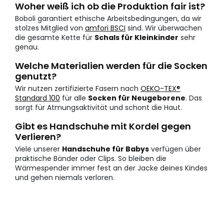
Woher weiß ich ob die Produktion fair ist?
Boboli garantiert ethische Arbeitsbedingungen, da wir
stolzes Mitglied von
amfori BSCI
sind. Wir überwachen
die gesamte Kette für
Schals für Kleinkinder
sehr
genau.
Welche Materialien werden für die Socken
genutzt?
Wir nutzen zertifizierte Fasern nach
OEKO-TEX®
Standard 100
für alle
Socken für Neugeborene
. Das
sorgt für Atmungsaktivität und schont die Haut.
Gibt es Handschuhe mit Kordel gegen
Verlieren?
Viele unserer
Handschuhe für Babys
verfügen über
praktische Bänder oder Clips. So bleiben die
Wärmespender immer fest an der Jacke deines Kindes
und gehen niemals verloren.