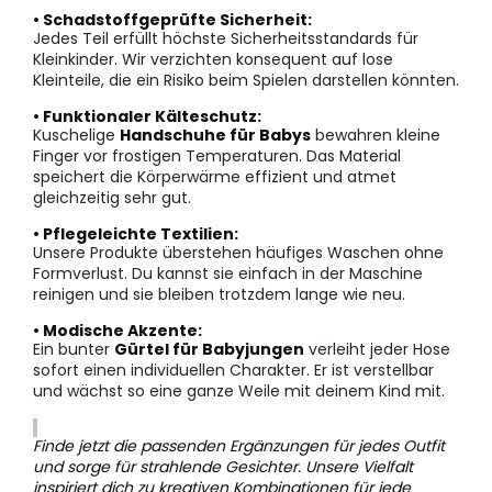
• Schadstoffgeprüfte Sicherheit:
Jedes Teil erfüllt höchste Sicherheitsstandards für
Kleinkinder. Wir verzichten konsequent auf lose
Kleinteile, die ein Risiko beim Spielen darstellen könnten.
• Funktionaler Kälteschutz:
Kuschelige
Handschuhe für Babys
bewahren kleine
Finger vor frostigen Temperaturen. Das Material
speichert die Körperwärme effizient und atmet
gleichzeitig sehr gut.
• Pflegeleichte Textilien:
Unsere Produkte überstehen häufiges Waschen ohne
Formverlust. Du kannst sie einfach in der Maschine
reinigen und sie bleiben trotzdem lange wie neu.
• Modische Akzente:
Ein bunter
Gürtel für Babyjungen
verleiht jeder Hose
sofort einen individuellen Charakter. Er ist verstellbar
und wächst so eine ganze Weile mit deinem Kind mit.
Finde jetzt die passenden Ergänzungen für jedes Outfit
und sorge für strahlende Gesichter. Unsere Vielfalt
inspiriert dich zu kreativen Kombinationen für jede