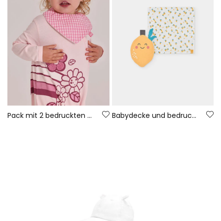
Pack mit 2 bedruckten Lätzchen aus Baumwolle für Babys.
Babydecke und bedrucktes Schmusetuch