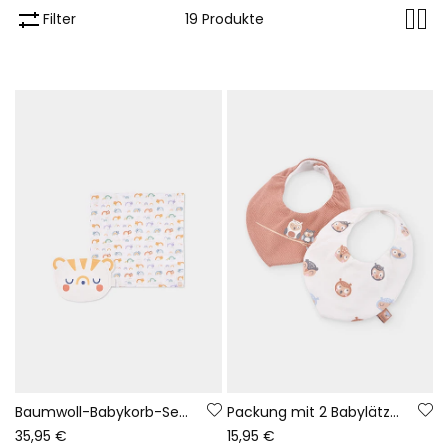
Filter
19 Produkte
Baumwoll-Babykorb-Set mit Tieraufdruck
Packung mit 2 Babylätzchen mit Eulen-Aufdruck in Beige
35,95 €
15,95 €