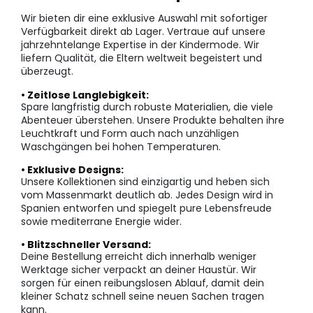
Wir bieten dir eine exklusive Auswahl mit sofortiger
Verfügbarkeit direkt ab Lager. Vertraue auf unsere
jahrzehntelange Expertise in der Kindermode. Wir
liefern Qualität, die Eltern weltweit begeistert und
überzeugt.
• Zeitlose Langlebigkeit:
Spare langfristig durch robuste Materialien, die viele
Abenteuer überstehen. Unsere Produkte behalten ihre
Leuchtkraft und Form auch nach unzähligen
Waschgängen bei hohen Temperaturen.
• Exklusive Designs:
Unsere Kollektionen sind einzigartig und heben sich
vom Massenmarkt deutlich ab. Jedes Design wird in
Spanien entworfen und spiegelt pure Lebensfreude
sowie mediterrane Energie wider.
• Blitzschneller Versand:
Deine Bestellung erreicht dich innerhalb weniger
Werktage sicher verpackt an deiner Haustür. Wir
sorgen für einen reibungslosen Ablauf, damit dein
kleiner Schatz schnell seine neuen Sachen tragen
kann.