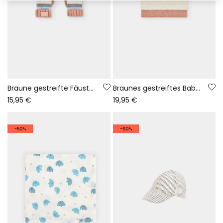
Braune gestreifte Fäustlinge Baby
Braunes gestreiftes Baby-Halsband in mehreren Farben
15,95 €
19,95 €
-50%
-60%