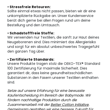
• Stressfreie Retouren:
Sollte einmal etwas nicht passen, bieten wir dir eine
unkomplizierte Rückgabe an. Unser Kundenservice
berät dich gerne bei allen Fragen rund um deine
Bestellung und den Umtausch.
• Schadstofffreie Stoffe:
Wir verwenden nur Textilien, die sanft zur Haut deines
Neugeborenen sind. Dies minimiert das Allergierisiko
und sorgt für ein absolut unbeschwertes Tragegefühl
den ganzen Tag über.
• Zertifizierte Standards:
Unsere Produkte tragen stolz die OEKO-TEX® Standard
100 Zertifizierung für maximale Sicherheit. Dies
garantiert dir, dass keine gesundheitsschädlichen
Substanzen in den Fasern unserer Textilien enthalten
sind.
Setze auf unsere Erfahrung für eine bewusste
Kaufentscheidung im Bereich der Babymode. Wir
fördern nachhaltige Produktion durch die
Zusammenarbeit mit der
Better Cotton Initiative
.
Gemeinsam gestalten wir eine bessere Zukunft für