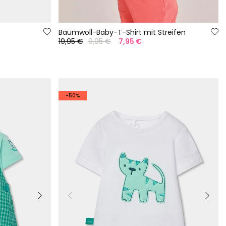
Baumwoll-Baby-T-Shirt mit Streifen
19,95 €
9,95 €
7,95 €
-50%