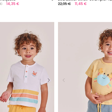
 €
14,35 €
22,95 €
11,45 €