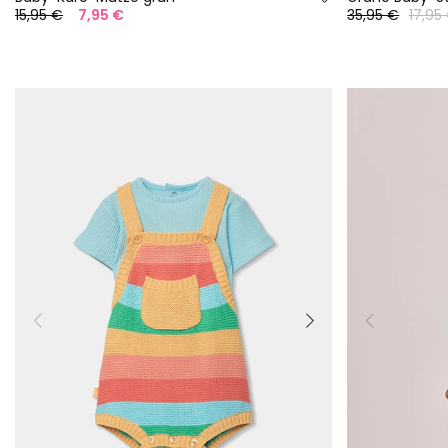
15,95 €
7,95 €
35,95 €
17,95