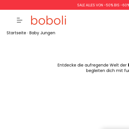
SALE ALLES VON -50% BIS -60
Startseite
Baby Jungen
Entdecke die aufregende Welt der
begleiten dich mit f