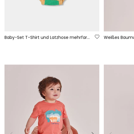
Baby-Set T-Shirt und Latzhose mehrfarbige Streifen
Weißes Baumwo