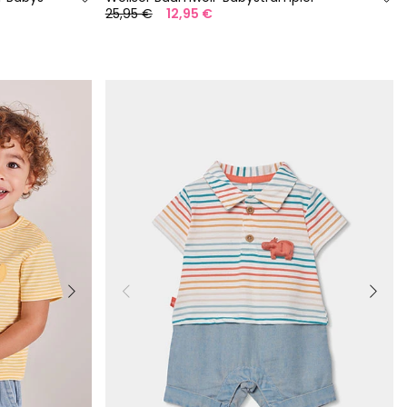
25,95 €
12,95 €