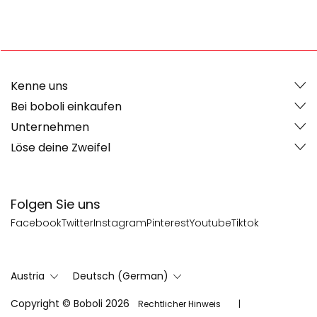
Kenne uns
Bei boboli einkaufen
Unternehmen
Löse deine Zweifel
Folgen Sie uns
Facebook
Twitter
Instagram
Pinterest
Youtube
Tiktok
Austria
Deutsch (German)
Copyright © Boboli 2026
Rechtlicher Hinweis