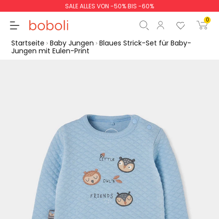
SALE ALLES VON -50% BIS -60%
0
Startseite
Baby Jungen
Blaues Strick-Set für Baby-
Jungen mit Eulen-Print
Zwischensumme
0,00 €
Gesamtbetrag
0,00 €
weiter
Start der Bestellung