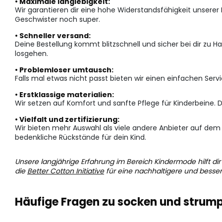
• Maximale langlebigkeit:
Wir garantieren dir eine hohe Widerstandsfähigkeit unserer 
Geschwister noch super.
• Schneller versand:
Deine Bestellung kommt blitzschnell und sicher bei dir zu Ha
losgehen.
• Problemloser umtausch:
Falls mal etwas nicht passt bieten wir einen einfachen Serv
• Erstklassige materialien:
Wir setzen auf Komfort und sanfte Pflege für Kinderbeine. Di
• Vielfalt und zertifizierung:
Wir bieten mehr Auswahl als viele andere Anbieter auf dem M
bedenkliche Rückstände für dein Kind.
Unsere langjährige Erfahrung im Bereich Kindermode hilft dir
die
Better Cotton Initiative
für eine nachhaltigere und besse
Häufige Fragen zu socken und strum