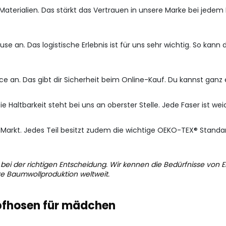
Materialien. Das stärkt das Vertrauen in unsere Marke bei jedem 
use an. Das logistische Erlebnis ist für uns sehr wichtig. So ka
ice an. Das gibt dir Sicherheit beim Online-Kauf. Du kannst gan
e Haltbarkeit steht bei uns an oberster Stelle. Jede Faser ist we
arkt. Jedes Teil besitzt zudem die wichtige OEKO-TEX® Standard 
 bei der richtigen Entscheidung. Wir kennen die Bedürfnisse von 
re Baumwollproduktion weltweit.
pfhosen für mädchen