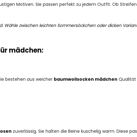
ustigen Motiven. Sie passen perfekt zu jedem Outfit. Ob Streifen
Kind. Wähle zwischen leichten Sommersöckchen oder dicken Varian
für mädchen:
 Sie bestehen aus weicher
baumwollsocken mädchen
Qualität
hosen
zuverlässig. Sie halten die Beine kuschelig warm. Diese 