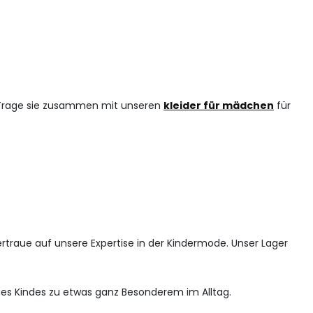
. Trage sie zusammen mit unseren
kleider für mädchen
für
 Vertraue auf unsere Expertise in der Kindermode. Unser Lager
nes Kindes zu etwas ganz Besonderem im Alltag.