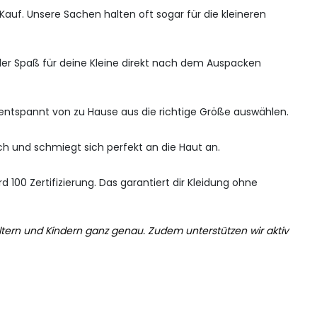
Kauf. Unsere Sachen halten oft sogar für die kleineren
nn der Spaß für deine Kleine direkt nach dem Auspacken
z entspannt von zu Hause aus die richtige Größe auswählen.
ich und schmiegt sich perfekt an die Haut an.
100 Zertifizierung. Das garantiert dir Kleidung ohne
Eltern und Kindern ganz genau. Zudem unterstützen wir aktiv