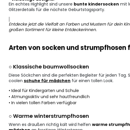
Ein echtes Highlight sind unsere
bunte kindersocken
mit l
Glitzerdetails für die nächste Geburtstagsparty.
Entdecke jetzt die Vielfalt an Farben und Mustern für dein 
großen Sortiment für kleine Entdeckerinnen.
Arten von socken und strumpfhosen 
○ Klassische baumwollsocken
Diese Söckchen sind die perfekten Begleiter für jeden Tag.
coolen
schuhe für mädchen
für einen tollen Look.
• Ideal für Kindergarten und Schule
• Atmungsaktiv und sehr hautfreundlich
• In vielen tollen Farben verfügbar
○ Warme winterstrumpfhosen
Wenn es draußen richtig kalt wird helfen
warme strumpf
mädchen
an frostigen Wintertagen.