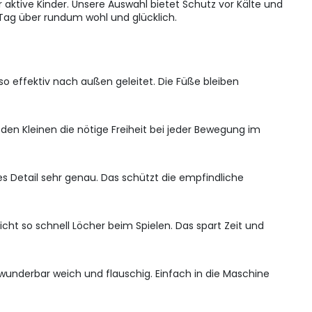
 aktive Kinder. Unsere Auswahl bietet Schutz vor Kälte und
n Tag über rundum wohl und glücklich.
so effektiv nach außen geleitet. Die Füße bleiben
en Kleinen die nötige Freiheit bei jeder Bewegung im
des Detail sehr genau. Das schützt die empfindliche
cht so schnell Löcher beim Spielen. Das spart Zeit und
wunderbar weich und flauschig. Einfach in die Maschine