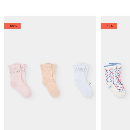
-60%
-60%