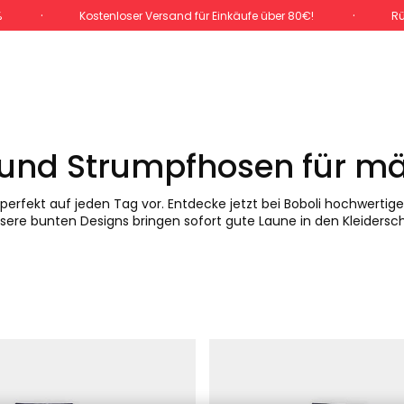
%
Kostenloser Versand für Einkäufe über 80€!
Rü
 und Strumpfhosen für m
 perfekt auf jeden Tag vor. Entdecke jetzt bei Boboli hochwertig
sere bunten Designs bringen sofort gute Laune in den Kleiderschr