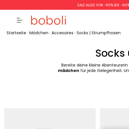
SALE ALLES VON -50% BIS -60
Startseite
Mädchen
Accesoires
Socks | Strumpfhosen
Socks
Bereite deine kleine Abenteurerin
mädchen
für jede Gelegenheit. Un