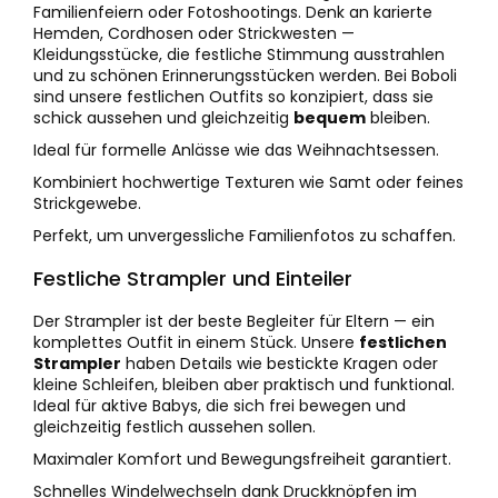
Familienfeiern oder Fotoshootings. Denk an karierte
Hemden, Cordhosen oder Strickwesten —
Kleidungsstücke, die festliche Stimmung ausstrahlen
und zu schönen Erinnerungsstücken werden. Bei Boboli
sind unsere festlichen Outfits so konzipiert, dass sie
schick aussehen und gleichzeitig
bequem
bleiben.
Ideal für formelle Anlässe wie das Weihnachtsessen.
Kombiniert hochwertige Texturen wie Samt oder feines
Strickgewebe.
Perfekt, um unvergessliche Familienfotos zu schaffen.
Festliche Strampler und Einteiler
Der Strampler ist der beste Begleiter für Eltern — ein
komplettes Outfit in einem Stück. Unsere
festlichen
Strampler
haben Details wie bestickte Kragen oder
kleine Schleifen, bleiben aber praktisch und funktional.
Ideal für aktive Babys, die sich frei bewegen und
gleichzeitig festlich aussehen sollen.
Maximaler Komfort und Bewegungsfreiheit garantiert.
Schnelles Windelwechseln dank Druckknöpfen im