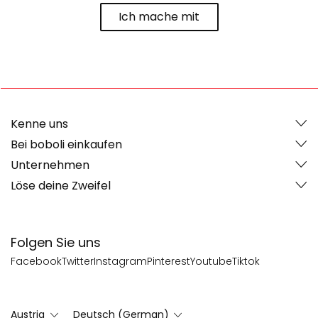
Ich mache mit
Kenne uns
Bei boboli einkaufen
Unternehmen
Löse deine Zweifel
Folgen Sie uns
Facebook
Twitter
Instagram
Pinterest
Youtube
Tiktok
Austria
Deutsch (German)