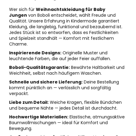
Wer sich für
Weihnachtskleidung für Baby
Jungen
von Boboli entscheidet, wählt Freude und
Qualität. Unsere Erfahrung in Kindermode garantiert
Kleidung, die langlebig, funktional und bezaubernd ist.
Jedes Stück ist so entworfen, dass es Festlichkeiten
und Spielzeit standhält — Komfort mit festlichem
Charme.
Inspirierende Designs:
Originelle Muster und
leuchtende Farben, die auf jeder Feier auffallen.
Boboli-Qualitätsgarantie:
Bewährte Haltbarkeit und
Weichheit, selbst nach häufigem Waschen.
Schnelle und sichere Lieferung:
Deine Bestellung
kommt pünktlich an — verlässlich und sorgfältig
verpackt.
Liebe zum Detail:
Weiche Kragen, flexible Bündchen
und bequeme Nähte — jedes Detail ist durchdacht.
Hochwertige Materialien:
Elastische, atmungsaktive
Baumwollmischungen — ideal für Komfort und
Bewegung.