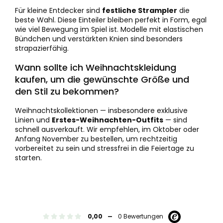
Für kleine Entdecker sind
festliche Strampler
die
beste Wahl. Diese Einteiler bleiben perfekt in Form, egal
wie viel Bewegung im Spiel ist. Modelle mit elastischen
Bündchen und verstärkten Knien sind besonders
strapazierfähig.
Wann sollte ich Weihnachtskleidung
kaufen, um die gewünschte Größe und
den Stil zu bekommen?
Weihnachtskollektionen — insbesondere exklusive
Linien und
Erstes-Weihnachten-Outfits
— sind
schnell ausverkauft. Wir empfehlen, im Oktober oder
Anfang November zu bestellen, um rechtzeitig
vorbereitet zu sein und stressfrei in die Feiertage zu
starten.
-
0,00
0 Bewertungen