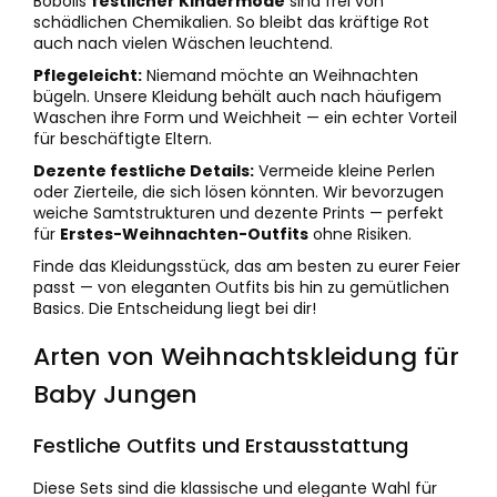
Bobolis
festlicher Kindermode
sind frei von
schädlichen Chemikalien. So bleibt das kräftige Rot
auch nach vielen Wäschen leuchtend.
Pflegeleicht:
Niemand möchte an Weihnachten
bügeln. Unsere Kleidung behält auch nach häufigem
Waschen ihre Form und Weichheit — ein echter Vorteil
für beschäftigte Eltern.
Dezente festliche Details:
Vermeide kleine Perlen
oder Zierteile, die sich lösen könnten. Wir bevorzugen
weiche Samtstrukturen und dezente Prints — perfekt
für
Erstes-Weihnachten-Outfits
ohne Risiken.
Finde das Kleidungsstück, das am besten zu eurer Feier
passt — von eleganten Outfits bis hin zu gemütlichen
Basics. Die Entscheidung liegt bei dir!
Arten von Weihnachtskleidung für
Baby Jungen
Festliche Outfits und Erstausstattung
Diese Sets sind die klassische und elegante Wahl für