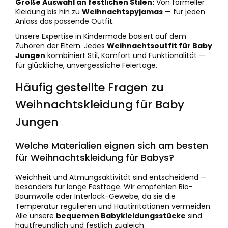
Große Auswahl an festlichen Stilen:
Von formeller
Kleidung bis hin zu
Weihnachtspyjamas
— für jeden
Anlass das passende Outfit.
Unsere Expertise in Kindermode basiert auf dem
Zuhören der Eltern. Jedes
Weihnachtsoutfit für Baby
Jungen
kombiniert Stil, Komfort und Funktionalität —
für glückliche, unvergessliche Feiertage.
Häufig gestellte Fragen zu
Weihnachtskleidung für Baby
Jungen
Welche Materialien eignen sich am besten
für Weihnachtskleidung für Babys?
Weichheit und Atmungsaktivität sind entscheidend —
besonders für lange Festtage. Wir empfehlen Bio-
Baumwolle oder Interlock-Gewebe, da sie die
Temperatur regulieren und Hautirritationen vermeiden.
Alle unsere
bequemen Babykleidungsstücke
sind
hautfreundlich und festlich zugleich.