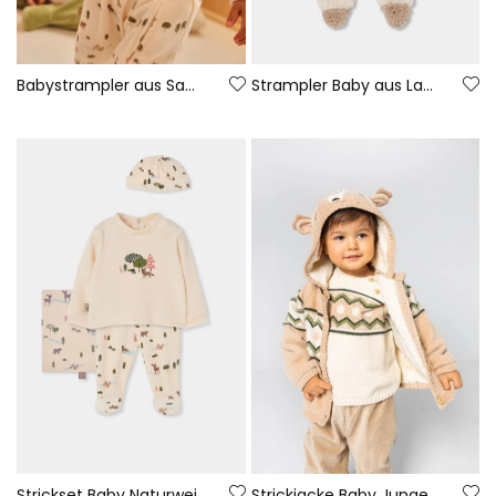
Babystrampler aus Samt in Rohweiß mit Waldmuster
Strampler Baby aus Lammfellimitat, Rohweiß
Strickset Baby Naturweiß mit Waldtier-Aufdruck
Strickjacke Baby Junge beige Zickzack-Muster