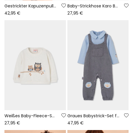
Gestrickter Kapuzenpullover für Babys in Braun mit Streifen
Baby-Strickhose Karo Beige
42,95 €
27,95 €
Weißes Baby-Fleece-Sweatshirt mit Eulen-Print
Graues Babystrick-Set für Jungen mit Eulen
27,95 €
47,95 €