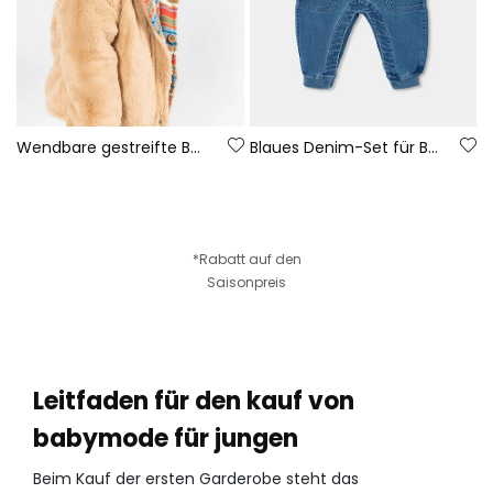
Wendbare gestreifte Baby-Strickjacke in Braun
Blaues Denim-Set für Babyjungen mit Tierstickerei
*Rabatt auf den
Saisonpreis
Leitfaden für den kauf von
babymode für jungen
Beim Kauf der ersten Garderobe steht das