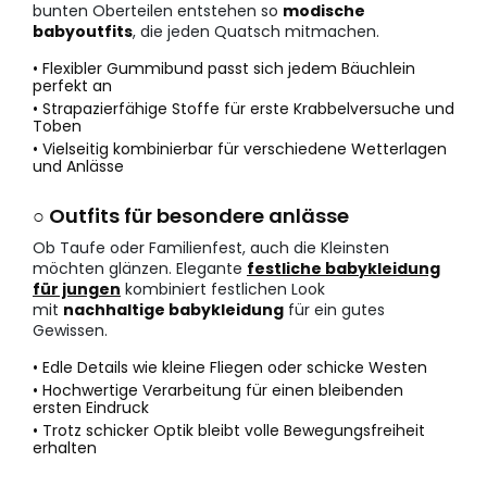
bunten Oberteilen entstehen so
modische
babyoutfits
, die jeden Quatsch mitmachen.
• Flexibler Gummibund passt sich jedem Bäuchlein
perfekt an
• Strapazierfähige Stoffe für erste Krabbelversuche und
Toben
• Vielseitig kombinierbar für verschiedene Wetterlagen
und Anlässe
○ Outfits für besondere anlässe
Ob Taufe oder Familienfest, auch die Kleinsten
möchten glänzen. Elegante
festliche babykleidung
für jungen
kombiniert festlichen Look
mit
nachhaltige babykleidung
für ein gutes
Gewissen.
• Edle Details wie kleine Fliegen oder schicke Westen
• Hochwertige Verarbeitung für einen bleibenden
ersten Eindruck
• Trotz schicker Optik bleibt volle Bewegungsfreiheit
erhalten