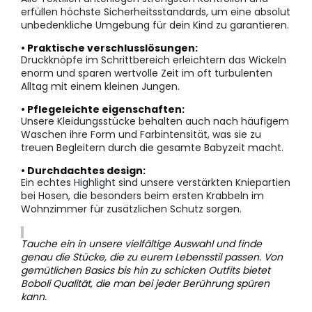
erfüllen höchste Sicherheitsstandards, um eine absolut
unbedenkliche Umgebung für dein Kind zu garantieren.
• Praktische verschlusslösungen:
Druckknöpfe im Schrittbereich erleichtern das Wickeln
enorm und sparen wertvolle Zeit im oft turbulenten
Alltag mit einem kleinen Jungen.
• Pflegeleichte eigenschaften:
Unsere Kleidungsstücke behalten auch nach häufigem
Waschen ihre Form und Farbintensität, was sie zu
treuen Begleitern durch die gesamte Babyzeit macht.
• Durchdachtes design:
Ein echtes Highlight sind unsere verstärkten Kniepartien
bei Hosen, die besonders beim ersten Krabbeln im
Wohnzimmer für zusätzlichen Schutz sorgen.
Tauche ein in unsere vielfältige Auswahl und finde
genau die Stücke, die zu eurem Lebensstil passen. Von
gemütlichen Basics bis hin zu schicken Outfits bietet
Boboli Qualität, die man bei jeder Berührung spüren
kann.