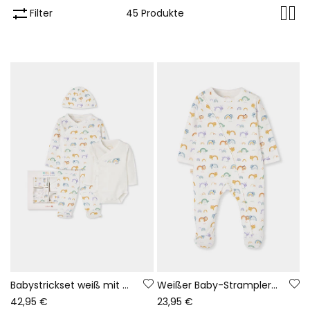
Filter
45 Produkte
Babystrickset weiß mit Regenbogen- und Tierprint
Weißer Baby-Strampler mit Tier- und Regenbogendruck
42,95 €
23,95 €