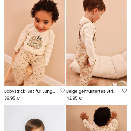
Babystrick-Set für Jungen in Naturfarbe mit Tierprint
Beige gemustertes Strick-Set für Babyjungen mit Bärenprint
39,95 €
42,95 €