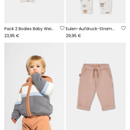
Pack 2 Bodies Baby Weiß mit Eulen-Print
Eulen-Aufdruck-Strampler für Babys in Rohweiß
23,95 €
29,95 €