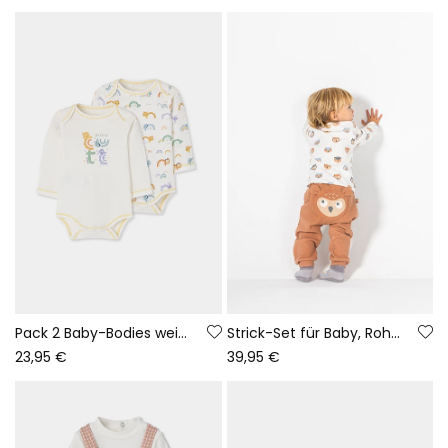
Pack 2 Baby-Bodies weiß mit Tiermuster
Strick-Set für Baby, Rohweiß mit Eulen-Aufdruck
23,95 €
39,95 €