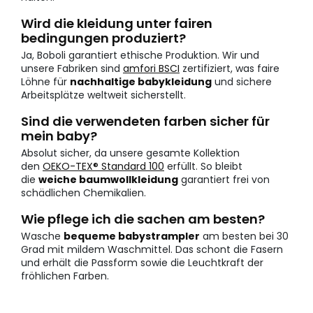
Wird die kleidung unter fairen
bedingungen produziert?
Ja, Boboli garantiert ethische Produktion. Wir und
unsere Fabriken sind
amfori BSCI
zertifiziert, was faire
Löhne für
nachhaltige babykleidung
und sichere
Arbeitsplätze weltweit sicherstellt.
Sind die verwendeten farben sicher für
mein baby?
Absolut sicher, da unsere gesamte Kollektion
den
OEKO-TEX® Standard 100
erfüllt. So bleibt
die
weiche baumwollkleidung
garantiert frei von
schädlichen Chemikalien.
Wie pflege ich die sachen am besten?
Wasche
bequeme babystrampler
am besten bei 30
Grad mit mildem Waschmittel. Das schont die Fasern
und erhält die Passform sowie die Leuchtkraft der
fröhlichen Farben.