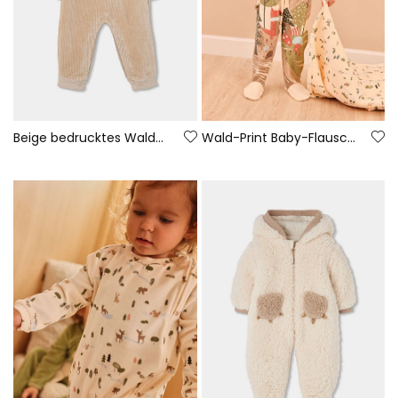
Beige bedrucktes Wald-Strickset für Baby-Jungen
Wald-Print Baby-Flausch-Strampler in Ecru