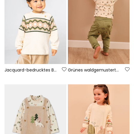
Jacquard-bedrucktes Babyset für Jungen in Rohweiß
Grünes waldgemustertes Strick-Set für Baby-Jungen