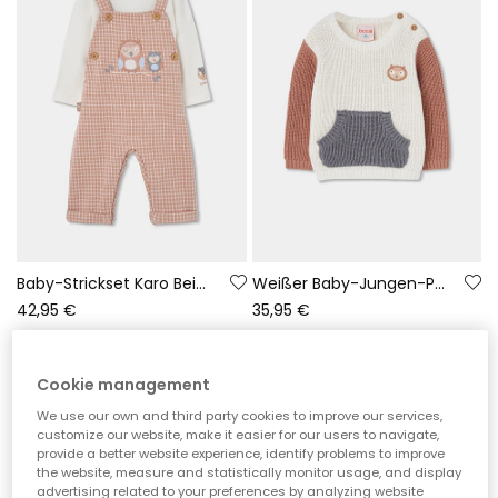
Baby-Strickset Karo Beige mit gestickten Eulen
Weißer Baby-Jungen-Pullover mit kombinierter Tasche
42,95 €
35,95 €
Cookie management
We use our own and third party cookies to improve our services,
customize our website, make it easier for our users to navigate,
provide a better website experience, identify problems to improve
the website, measure and statistically monitor usage, and display
advertising related to your preferences by analyzing website