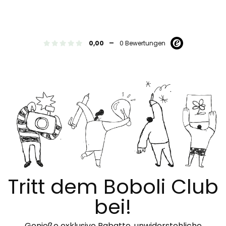
-
0,00
0 Bewertungen
Tritt dem Boboli Club
bei!
Genieße exklusive Rabatte, unwiderstehliche