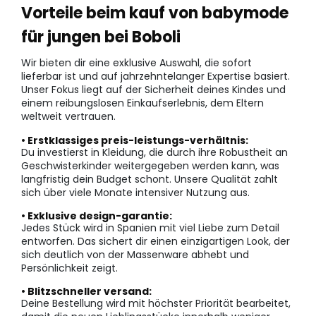
Vorteile beim kauf von babymode
für jungen bei Boboli
Wir bieten dir eine exklusive Auswahl, die sofort
lieferbar ist und auf jahrzehntelanger Expertise basiert.
Unser Fokus liegt auf der Sicherheit deines Kindes und
einem reibungslosen Einkaufserlebnis, dem Eltern
weltweit vertrauen.
• Erstklassiges preis-leistungs-verhältnis:
Du investierst in Kleidung, die durch ihre Robustheit an
Geschwisterkinder weitergegeben werden kann, was
langfristig dein Budget schont. Unsere Qualität zahlt
sich über viele Monate intensiver Nutzung aus.
• Exklusive design-garantie:
Jedes Stück wird in Spanien mit viel Liebe zum Detail
entworfen. Das sichert dir einen einzigartigen Look, der
sich deutlich von der Massenware abhebt und
Persönlichkeit zeigt.
• Blitzschneller versand:
Deine Bestellung wird mit höchster Priorität bearbeitet,