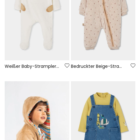
Weißer Baby-Strampler mit Bärenstickerei
Bedruckter Beige-Strampler für Babys mit Kapuze