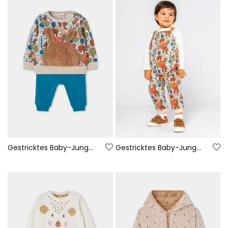
Gestricktes Baby-Jungen-Set mit Waldmotiv und Hase
Gestricktes Baby-Jungen-Set mit Waldmotiv-Aufdruck