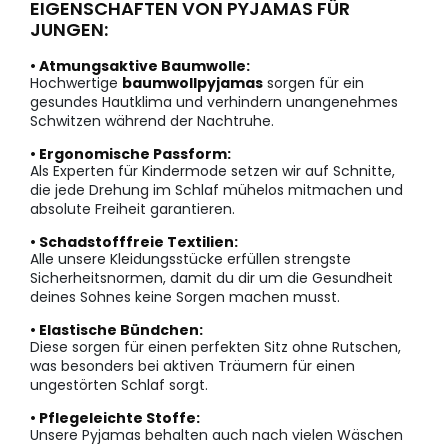
EIGENSCHAFTEN VON PYJAMAS FÜR
JUNGEN:
• Atmungsaktive Baumwolle:
Hochwertige
baumwollpyjamas
sorgen für ein
gesundes Hautklima und verhindern unangenehmes
Schwitzen während der Nachtruhe.
• Ergonomische Passform:
Als Experten für Kindermode setzen wir auf Schnitte,
die jede Drehung im Schlaf mühelos mitmachen und
absolute Freiheit garantieren.
• Schadstofffreie Textilien:
Alle unsere Kleidungsstücke erfüllen strengste
Sicherheitsnormen, damit du dir um die Gesundheit
deines Sohnes keine Sorgen machen musst.
• Elastische Bündchen:
Diese sorgen für einen perfekten Sitz ohne Rutschen,
was besonders bei aktiven Träumern für einen
ungestörten Schlaf sorgt.
• Pflegeleichte Stoffe:
Unsere Pyjamas behalten auch nach vielen Wäschen