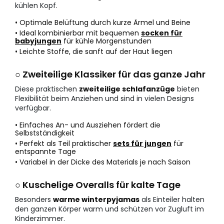
kühlen Kopf.
• Optimale Belüftung durch kurze Ärmel und Beine
• Ideal kombinierbar mit bequemen
socken für
babyjungen
für kühle Morgenstunden
• Leichte Stoffe, die sanft auf der Haut liegen
○ Zweiteilige Klassiker für das ganze Jahr
Diese praktischen
zweiteilige schlafanzüge
bieten
Flexibilität beim Anziehen und sind in vielen Designs
verfügbar.
• Einfaches An- und Ausziehen fördert die
Selbstständigkeit
• Perfekt als Teil praktischer
sets für jungen
für
entspannte Tage
• Variabel in der Dicke des Materials je nach Saison
○ Kuschelige Overalls für kalte Tage
Besonders
warme winterpyjamas
als Einteiler halten
den ganzen Körper warm und schützen vor Zugluft im
Kinderzimmer.