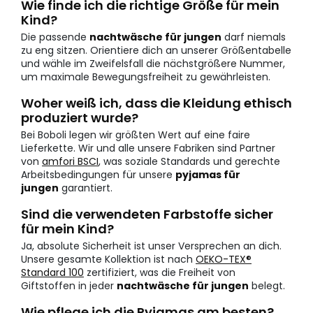
Wie finde ich die richtige Größe für mein
Kind?
Die passende
nachtwäsche für jungen
darf niemals
zu eng sitzen. Orientiere dich an unserer Größentabelle
und wähle im Zweifelsfall die nächstgrößere Nummer,
um maximale Bewegungsfreiheit zu gewährleisten.
Woher weiß ich, dass die Kleidung ethisch
produziert wurde?
Bei Boboli legen wir größten Wert auf eine faire
Lieferkette. Wir und alle unsere Fabriken sind Partner
von
amfori BSCI
, was soziale Standards und gerechte
Arbeitsbedingungen für unsere
pyjamas für
jungen
garantiert.
Sind die verwendeten Farbstoffe sicher
für mein Kind?
Ja, absolute Sicherheit ist unser Versprechen an dich.
Unsere gesamte Kollektion ist nach
OEKO-TEX®
Standard 100
zertifiziert, was die Freiheit von
Giftstoffen in jeder
nachtwäsche für jungen
belegt.
Wie pflege ich die Pyjamas am besten?