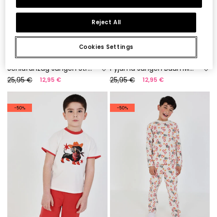
Reject All
Cookies Settings
Schlafanzug Jungen Strick Musikinstrumente
Pyjama Jungen Baumwolle kurze Ärmel
25,95 €
25,95 €
12,95 €
12,95 €
-50%
-50%