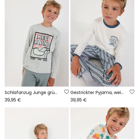
Schlafanzug Junge grün bedruckt Keep Rolling
Gestrickter Pyjama, weiß und blau bedruckt
39,95 €
39,95 €