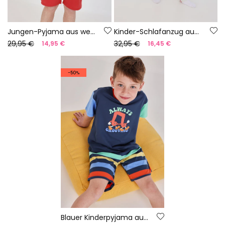
Jungen-Pyjama aus weißer Baumwolle mit Aufdruck
Kinder-Schlafanzug aus bedruckter Baumwolle mit Hufeisenmuster
29,95 €
32,95 €
14,95 €
16,45 €
-50%
Blauer Kinderpyjama aus gestreifter Baumwolle