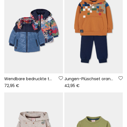
Wendbare bedruckte technische Strickjacke für Jungen in Blau
Jungen-Plüschset orange Pixel-Print
72,95 €
42,95 €