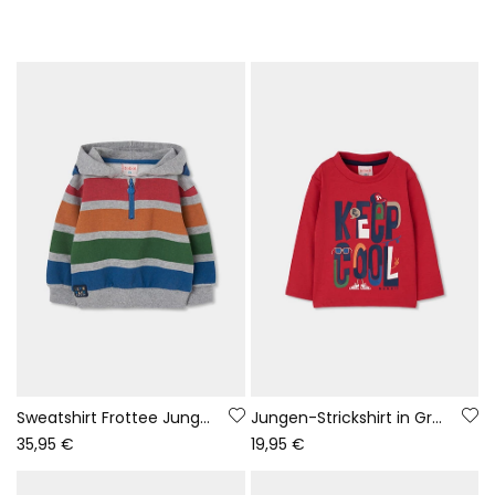
Sweatshirt Frottee Junge grau vigoré mehrfarbig gestreift
Jungen-Strickshirt in Granat mit Keep Cool-Aufdruck
35,95 €
19,95 €