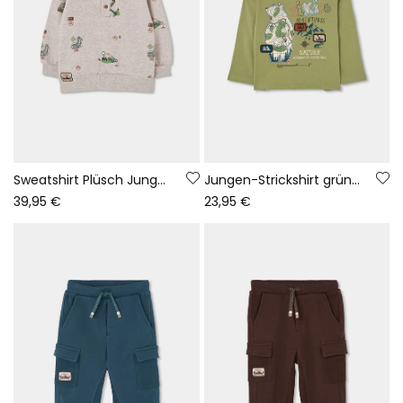
Sweatshirt Plüsch Junge beige Abenteuer-Print
Jungen-Strickshirt grün mit Bären-Abenteuer-Aufdruck
39,95 €
23,95 €