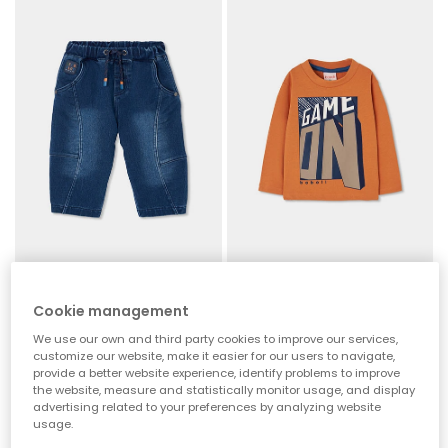
Blaue Denim-Hose für Jungen mit Schnürband
Jungen-Strickshirt orange mit Game On-Aufdruck
Cookie management
35,95 €
19,95 €
We use our own and third party cookies to improve our services,
customize our website, make it easier for our users to navigate,
provide a better website experience, identify problems to improve
the website, measure and statistically monitor usage, and display
advertising related to your preferences by analyzing website
usage.