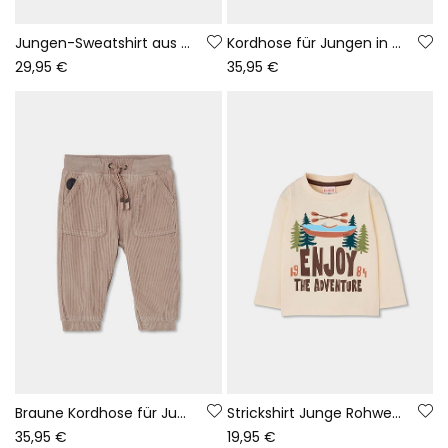
Jungen-Sweatshirt aus Fleece in Grün mit gestickten Bergen
Kordhose für Jungen in Orange mit Taschen
29,95 €
35,95 €
Braune Kordhose für Jungen mit Kordelzug
Strickshirt Junge Rohweiß Abenteuer-Print
35,95 €
19,95 €