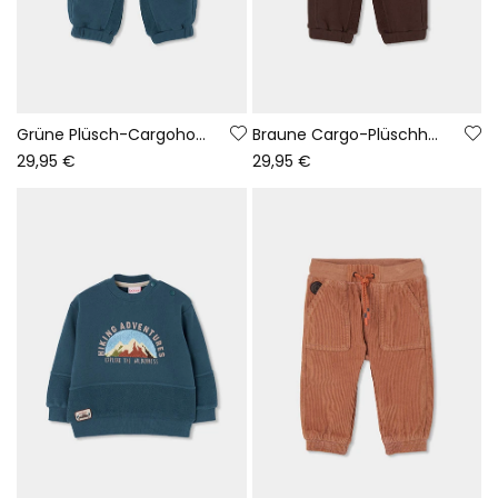
Grüne Plüsch-Cargohose für Jungen mit Taschen
Braune Cargo-Plüschhose für Jungen
29,95 €
29,95 €