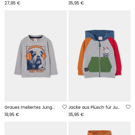
27,95 €
35,95 €
Graues meliertes Jungen-Strick-T-Shirt mit Hundeaufdruck
Jacke aus Plüsch für Jungen in grau Vigoré Game On
19,95 €
35,95 €