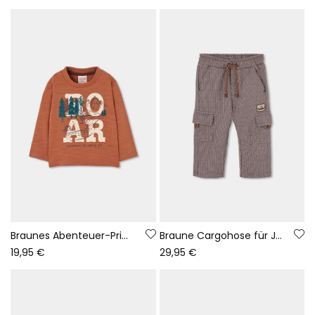
Braunes Abenteuer-Print-T-Shirt für Jungen
Braune Cargohose für Jungen mit Taschen
19,95 €
29,95 €