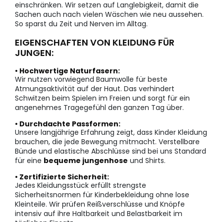
einschränken. Wir setzen auf Langlebigkeit, damit die
Sachen auch nach vielen Wäschen wie neu aussehen.
So sparst du Zeit und Nerven im Alltag.
EIGENSCHAFTEN VON KLEIDUNG FÜR
JUNGEN:
• Hochwertige Naturfasern:
Wir nutzen vorwiegend Baumwolle für beste
Atmungsaktivität auf der Haut. Das verhindert
Schwitzen beim Spielen im Freien und sorgt für ein
angenehmes Tragegefühl den ganzen Tag über.
• Durchdachte Passformen:
Unsere langjährige Erfahrung zeigt, dass Kinder Kleidung
brauchen, die jede Bewegung mitmacht. Verstellbare
Bünde und elastische Abschlüsse sind bei uns Standard
für eine
bequeme jungenhose
und Shirts.
• Zertifizierte Sicherheit:
Jedes Kleidungsstück erfüllt strengste
Sicherheitsnormen für Kinderbekleidung ohne lose
Kleinteile. Wir prüfen Reißverschlüsse und Knöpfe
intensiv auf ihre Haltbarkeit und Belastbarkeit im