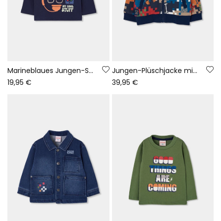
Marineblaues Jungen-Strickshirt mit Gaming-Aufdruck
Jungen-Plüschjacke mit mehrfarbigem Pixel-Print
19,95 €
39,95 €