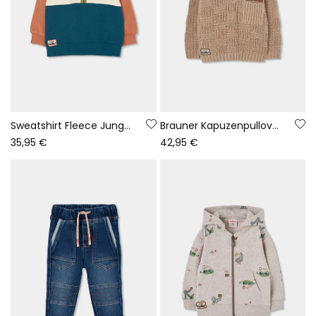
Sweatshirt Fleece Junge Rohweiß Dreifarbig Hiking Adventures
Brauner Kapuzenpullover für Kinder mit Patches
35,95 €
42,95 €