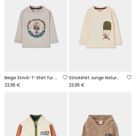
Beige Strick-T-Shirt für Jungen mit Abenteuer-Print
Strickshirt Junge Naturweiß mit Rentier am Fallschirm
23,95 €
23,95 €