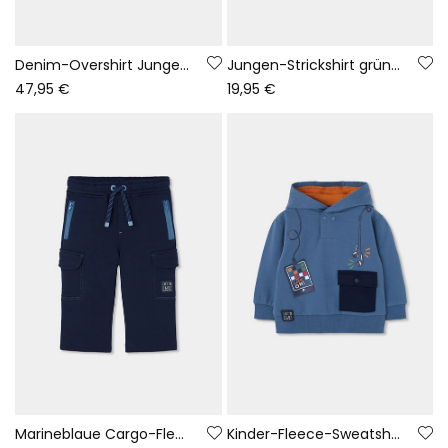
Denim-Overshirt Junge blau Game On
Jungen-Strickshirt grün Buchstaben-Print
47,95 €
19,95 €
Marineblaue Cargo-Fleecehose für Jungen
Kinder-Fleece-Sweatshirt mit Kapuze und Gaming-Aufdruck in Blau