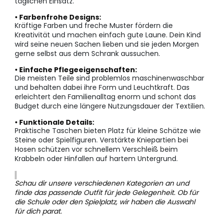
täglichen Einsatz.
• Farbenfrohe Designs:
Kräftige Farben und freche Muster fördern die
Kreativität und machen einfach gute Laune. Dein Kind
wird seine neuen Sachen lieben und sie jeden Morgen
gerne selbst aus dem Schrank aussuchen.
• Einfache Pflegeeigenschaften:
Die meisten Teile sind problemlos maschinenwaschbar
und behalten dabei ihre Form und Leuchtkraft. Das
erleichtert den Familienalltag enorm und schont das
Budget durch eine längere Nutzungsdauer der Textilien.
• Funktionale Details:
Praktische Taschen bieten Platz für kleine Schätze wie
Steine oder Spielfiguren. Verstärkte Kniepartien bei
Hosen schützen vor schnellem Verschleiß beim
Krabbeln oder Hinfallen auf hartem Untergrund.
Schau dir unsere verschiedenen Kategorien an und
finde das passende Outfit für jede Gelegenheit. Ob für
die Schule oder den Spielplatz, wir haben die Auswahl
für dich parat.