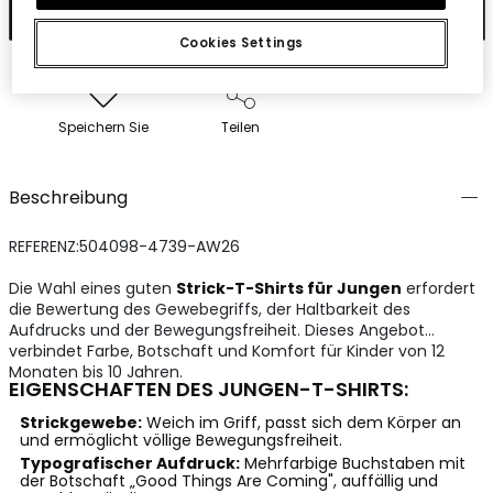
In den Warenkorb
Cookies Settings
Speichern Sie
Teilen
Beschreibung
REFERENZ:504098-4739-AW26
Die Wahl eines guten
Strick-T-Shirts für Jungen
erfordert
die Bewertung des Gewebegriffs, der Haltbarkeit des
Aufdrucks und der Bewegungsfreiheit. Dieses Angebot
verbindet Farbe, Botschaft und Komfort für Kinder von 12
Monaten bis 10 Jahren.
EIGENSCHAFTEN DES JUNGEN-T-SHIRTS:
Strickgewebe:
Weich im Griff, passt sich dem Körper an
und ermöglicht völlige Bewegungsfreiheit.
Typografischer Aufdruck:
Mehrfarbige Buchstaben mit
der Botschaft „Good Things Are Coming", auffällig und