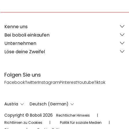
Kenne uns
Bei boboli einkaufen
Unternehmen
Löse deine Zweifel
Folgen Sie uns
Facebook
Twitter
Instagram
Pinterest
Youtube
Tiktok
Austria
Deutsch (German)
Copyright © Boboli 2026
Rechtlicher Hinweis
Richtlinien zu Cookies
Politik für soziale Medien