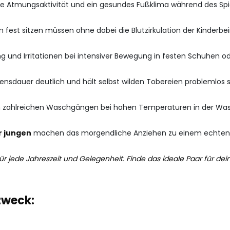
ale Atmungsaktivität und ein gesundes Fußklima während des Spi
n fest sitzen müssen ohne dabei die Blutzirkulation der Kinderbe
und Irritationen bei intensiver Bewegung in festen Schuhen ode
bensdauer deutlich und hält selbst wilden Tobereien problemlos 
ch zahlreichen Waschgängen bei hohen Temperaturen in der W
r jungen
machen das morgendliche Anziehen zu einem echten
ür jede Jahreszeit und Gelegenheit. Finde das ideale Paar für d
zweck: