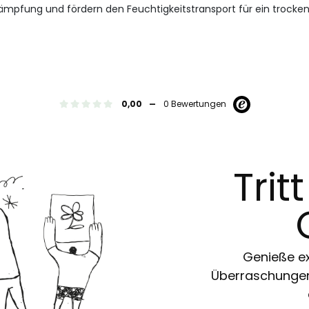
Dämpfung und fördern den Feuchtigkeitstransport für ein trock
-
0,00
0 Bewertungen
Trit
Genieße ex
Überraschungen 