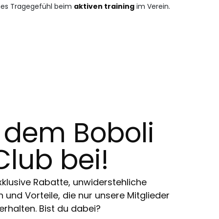
enes Tragegefühl beim
aktiven training
im Verein.
t dem Boboli
Club bei!
klusive Rabatte, unwiderstehliche
und Vorteile, die nur unsere Mitglieder
erhalten. Bist du dabei?