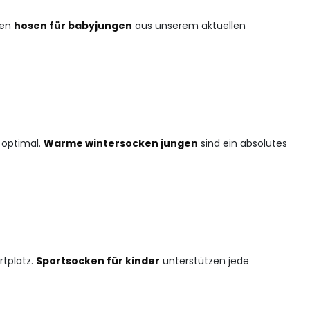
len
hosen für babyjungen
aus unserem aktuellen
optimal.
Warme wintersocken jungen
sind ein absolutes
rtplatz.
Sportsocken für kinder
unterstützen jede