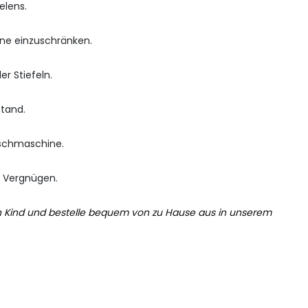
elens.
ine einzuschränken.
r Stiefeln.
stand.
aschmaschine.
 Vergnügen.
ein Kind und bestelle bequem von zu Hause aus in unserem