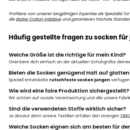
Profitiere von unserer langjährigen Expertise als Spezialist 
die
Better Cotton Initiative
und garantieren höchste Standards
Häufig gestellte fragen zu socken für
Welche Größe ist die richtige für mein Kind?
Orientiere dich einfach an der aktuellen Schuhgröße dein
Bieten die Socken genügend Halt auf glatte
Speziell entwickelte
rutschfeste socken jungen
verfügen 
Wie wird eine faire Produktion sichergestellt?
Wir achten auf soziale Verantwortung und alle unsere Fabr
Sind die verwendeten Stoffe wirklich sicher?
Ja absolut denn unsere Textilien erfüllen den strengen
OEKO
Welche Socken eignen sich am besten für de