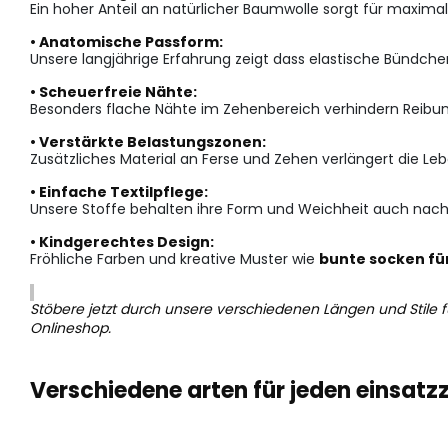
Ein hoher Anteil an natürlicher Baumwolle sorgt für maxim
• Anatomische Passform:
Unsere langjährige Erfahrung zeigt dass elastische Bündche
• Scheuerfreie Nähte:
Besonders flache Nähte im Zehenbereich verhindern Reibung 
• Verstärkte Belastungszonen:
Zusätzliches Material an Ferse und Zehen verlängert die Le
• Einfache Textilpflege:
Unsere Stoffe behalten ihre Form und Weichheit auch na
• Kindgerechtes Design:
Fröhliche Farben und kreative Muster wie
bunte socken fü
Stöbere jetzt durch unsere verschiedenen Längen und Stile f
Onlineshop.
Verschiedene arten für jeden einsatz