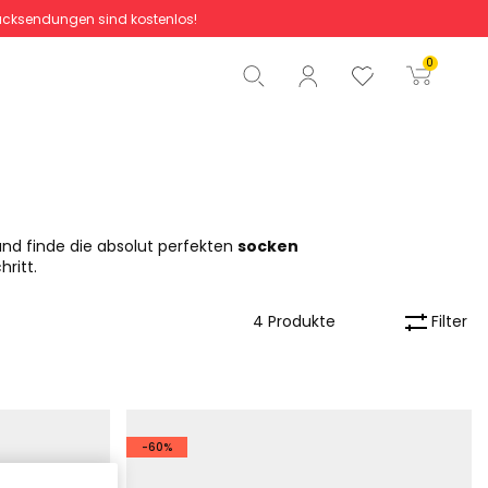
cksendungen sind kostenlos!
Gesamtbetrag
0,00 €
0
Start der Bestellung
und finde die absolut perfekten
socken
ritt.
Filter
4 Produkte
-60%