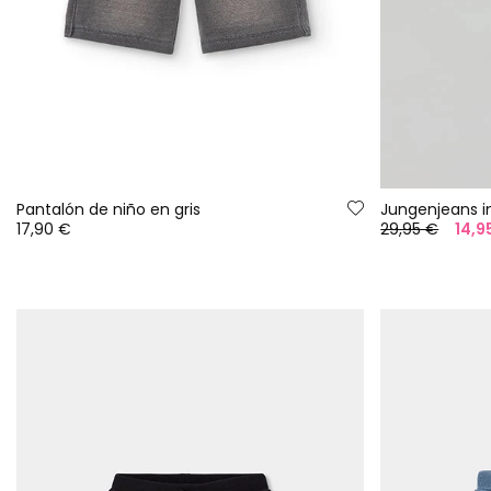
Pantalón de niño en gris
Jungenjeans i
17,90 €
29,95 €
14,9