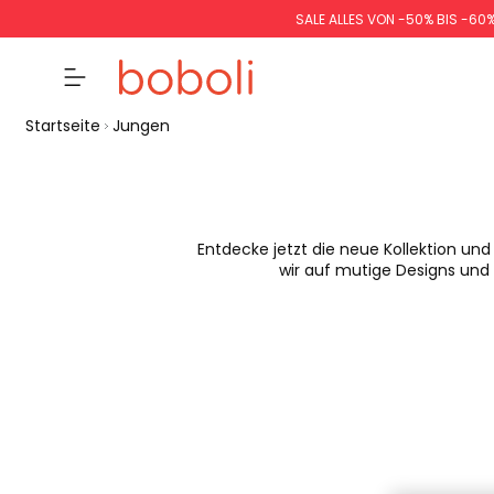
SALE ALLES VON -50% BIS -60
Startseite
Jungen
Entdecke jetzt die neue Kollektion und
wir auf mutige Designs und 