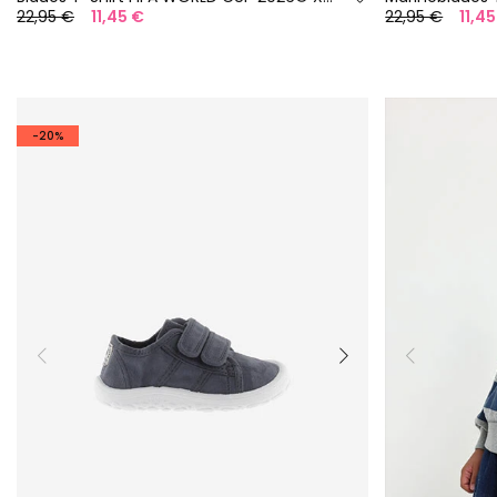
22,95 €
11,45 €
22,95 €
11,4
-20%