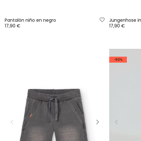
Pantalón niño en negro
Jungenhose in
17,90 €
17,90 €
-50%