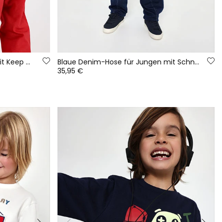
Jungen-Strickshirt in Granat mit Keep Cool-Aufdruck
Blaue Denim-Hose für Jungen mit Schnürband
35,95 €