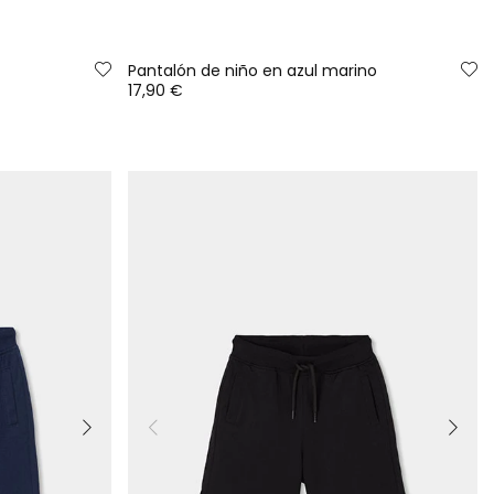
Pantalón de niño en azul marino
17,90 €