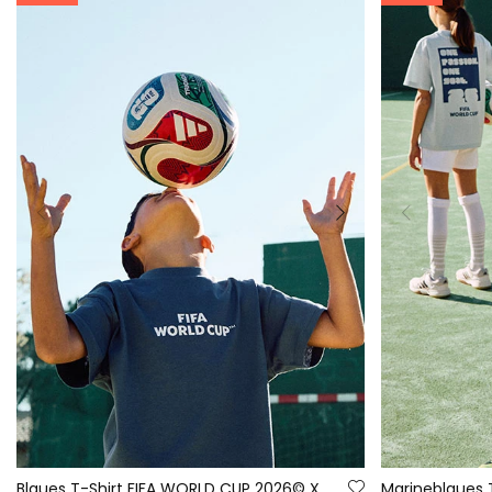
Blaues T-Shirt FIFA WORLD CUP 2026© X Boboli