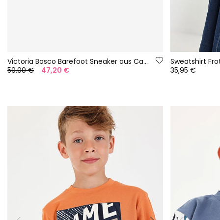
Victoria Bosco Barefoot Sneaker aus Canvas in Nachtblau
59,00 €
47,20 €
35,95 €