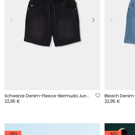
Schwarze Denim-Fleece-Bermuda Jungen
Bleach Denim
22,95 €
22,95 €
-50%
-50%