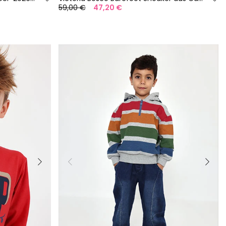
59,00 €
47,20 €