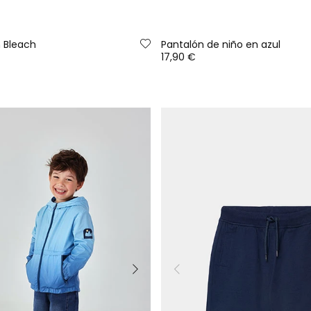
 Bleach
Pantalón de niño en azul
17,90 €