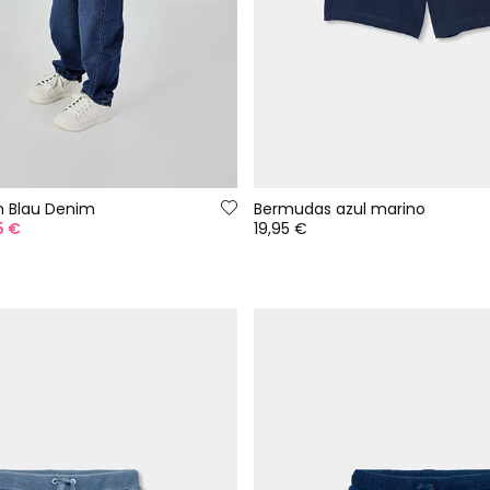
n Blau Denim
Bermudas azul marino
5 €
19,95 €