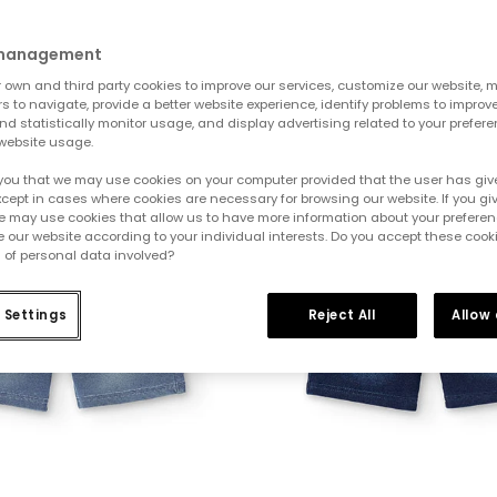
 management
own and third party cookies to improve our services, customize our website, m
rs to navigate, provide a better website experience, identify problems to improv
d statistically monitor usage, and display advertising related to your prefer
website usage.
you that we may use cookies on your computer provided that the user has give
cept in cases where cookies are necessary for browsing our website. If you gi
e may use cookies that allow us to have more information about your prefere
 our website according to your individual interests. Do you accept these cook
 of personal data involved?
 Settings
Reject All
Allow