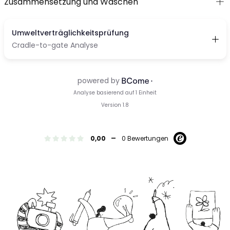
Zusammensetzung und Waschen
-
0,00
0 Bewertungen