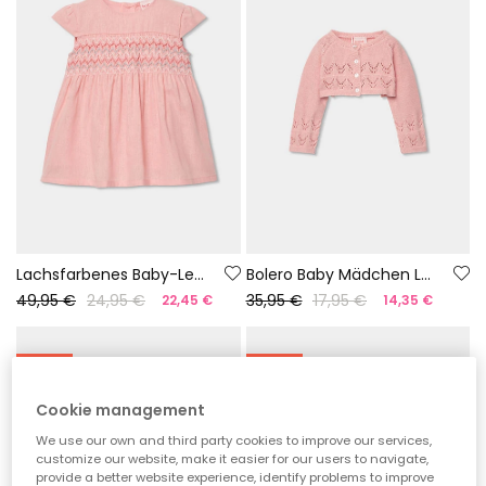
Lachsfarbenes Baby-Leinenkleid
Bolero Baby Mädchen Lachsfarben
49,95 €
24,95 €
35,95 €
17,95 €
22,45 €
14,35 €
-60%
-60%
Cookie management
We use our own and third party cookies to improve our services,
customize our website, make it easier for our users to navigate,
provide a better website experience, identify problems to improve