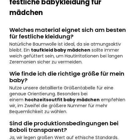
festliche babykleidung für
mädchen
Welches material eignet sich am besten
für festliche kleidung?
Natürliche Baumwolle ist ideal, da sie atmungsaktiv
bleibt. Ein
taufkleid baby mädchen
sollte immer
weich gefüttert sein, um Hautirritationen bei langen
Zeremonien sicher zu vermeiden.
Wie finde ich die richtige größe für mein
baby?
Nutze unsere detaillierte Größentabelle für eine
genaue Orientierung. Besonders bei
einem
hochzeitsoutfit baby mädchen
empfehlen
wir, im Zweifel die größere Nummer für mehr
Bequemlichkeit zu wählen.
Sind die produktionsbedingungen bei
Boboli transparent?
Ja, wir legen großen Wert auf ethische Standards.