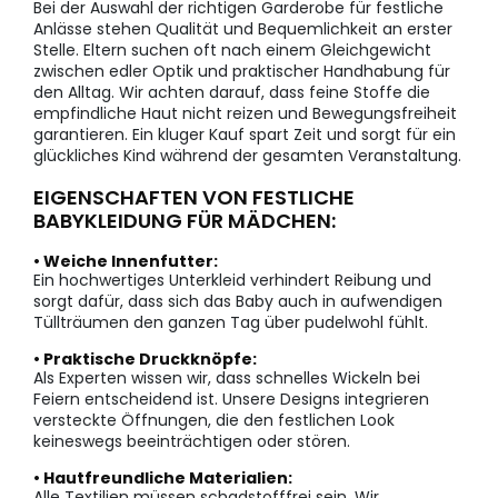
Bei der Auswahl der richtigen Garderobe für festliche
Anlässe stehen Qualität und Bequemlichkeit an erster
Stelle. Eltern suchen oft nach einem Gleichgewicht
zwischen edler Optik und praktischer Handhabung für
den Alltag. Wir achten darauf, dass feine Stoffe die
empfindliche Haut nicht reizen und Bewegungsfreiheit
garantieren. Ein kluger Kauf spart Zeit und sorgt für ein
glückliches Kind während der gesamten Veranstaltung.
EIGENSCHAFTEN VON FESTLICHE
BABYKLEIDUNG FÜR MÄDCHEN:
• Weiche Innenfutter:
Ein hochwertiges Unterkleid verhindert Reibung und
sorgt dafür, dass sich das Baby auch in aufwendigen
Tüllträumen den ganzen Tag über pudelwohl fühlt.
• Praktische Druckknöpfe:
Als Experten wissen wir, dass schnelles Wickeln bei
Feiern entscheidend ist. Unsere Designs integrieren
versteckte Öffnungen, die den festlichen Look
keineswegs beeinträchtigen oder stören.
• Hautfreundliche Materialien:
Alle Textilien müssen schadstofffrei sein. Wir