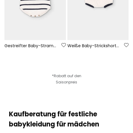
Gestreifter Baby-Strampler aus Strick 100 % recyceltes Garn | Limited Edition
Weiße Baby-Strickshorts aus 100 % recyceltem Garn | Limited Edition
*Rabatt auf den
Saisonpreis
Kaufberatung für festliche
babykleidung für mädchen