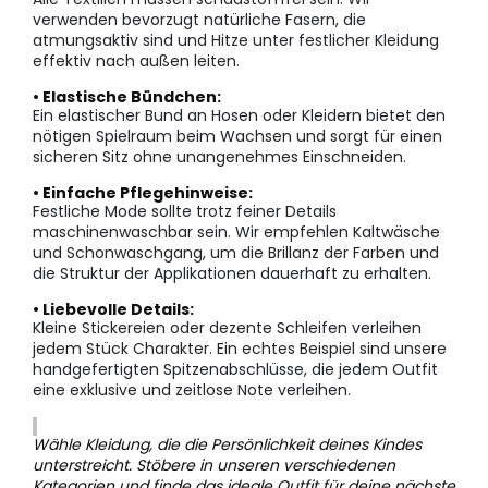
verwenden bevorzugt natürliche Fasern, die
atmungsaktiv sind und Hitze unter festlicher Kleidung
effektiv nach außen leiten.
• Elastische Bündchen:
Ein elastischer Bund an Hosen oder Kleidern bietet den
nötigen Spielraum beim Wachsen und sorgt für einen
sicheren Sitz ohne unangenehmes Einschneiden.
• Einfache Pflegehinweise:
Festliche Mode sollte trotz feiner Details
maschinenwaschbar sein. Wir empfehlen Kaltwäsche
und Schonwaschgang, um die Brillanz der Farben und
die Struktur der Applikationen dauerhaft zu erhalten.
• Liebevolle Details:
Kleine Stickereien oder dezente Schleifen verleihen
jedem Stück Charakter. Ein echtes Beispiel sind unsere
handgefertigten Spitzenabschlüsse, die jedem Outfit
eine exklusive und zeitlose Note verleihen.
Wähle Kleidung, die die Persönlichkeit deines Kindes
unterstreicht. Stöbere in unseren verschiedenen
Kategorien und finde das ideale Outfit für deine nächste