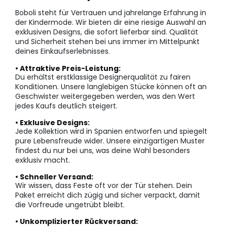
Boboli steht für Vertrauen und jahrelange Erfahrung in
der Kindermode. Wir bieten dir eine riesige Auswahl an
exklusiven Designs, die sofort lieferbar sind. Qualität
und Sicherheit stehen bei uns immer im Mittelpunkt
deines Einkaufserlebnisses.
• Attraktive Preis-Leistung:
Du erhältst erstklassige Designerqualität zu fairen
Konditionen. Unsere langlebigen Stücke können oft an
Geschwister weitergegeben werden, was den Wert
jedes Kaufs deutlich steigert.
• Exklusive Designs:
Jede Kollektion wird in Spanien entworfen und spiegelt
pure Lebensfreude wider. Unsere einzigartigen Muster
findest du nur bei uns, was deine Wahl besonders
exklusiv macht.
• Schneller Versand:
Wir wissen, dass Feste oft vor der Tür stehen. Dein
Paket erreicht dich zügig und sicher verpackt, damit
die Vorfreude ungetrübt bleibt.
• Unkomplizierter Rückversand: