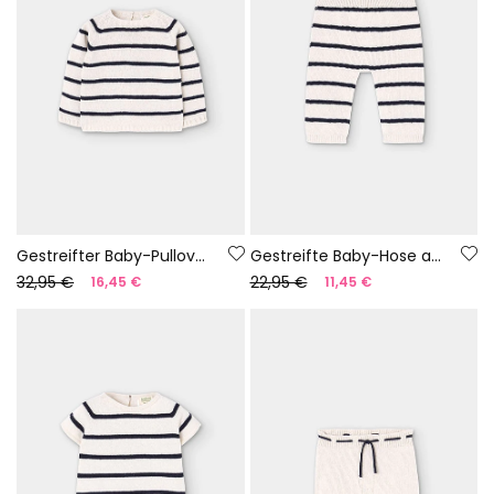
Gestreifter Baby-Pullover aus 100 % recyceltem Garn | Limited Edition
Gestreifte Baby-Hose aus 100 % recyceltem Garn | Limited Edition
32,95 €
22,95 €
16,45 €
11,45 €