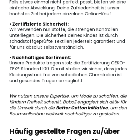
Falls etwas einmal nicht perfekt passt, bieten wir eine
einfache Abwicklung. Deine Zufriedenheit ist unser
höchstes Ziel bei jedem einzelnen Online-Kauf.
• Zertifizierte Sicherheit:
Wir verwenden nur Stoffe, die strengen Kontrollen
unterliegen. Die Sicherheit deines Kindes ist durch
schadstoffgeprüfte Textilien jederzeit garantiert und
für uns absolut selbstverständlich.
• Nachhaltiges Sortiment:
Unsere Produkte tragen stolz die Zertifizierung OEKO-
TEX® Standard 100. Damit stellen wir sicher, dass jedes
Kleidungsstück frei von schädlichen Chemikalien ist
und gesundes Tragen ermöglicht.
Wir nutzen unsere Expertise, um Mode zu schaffen, die
Kindern Freiheit schenkt. Boboli engagiert sich aktiv für
die Umwelt durch die
Better Cotton Initiative
, um den
Baumwollanbau weltweit nachhaltiger zu gestalten.
Häufig gestellte Fragen zu/über