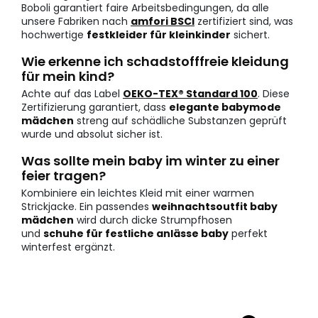
Boboli garantiert faire Arbeitsbedingungen, da alle
unsere Fabriken nach
amfori BSCI
zertifiziert sind, was
hochwertige
festkleider für kleinkinder
sichert.
Wie erkenne ich schadstofffreie kleidung
für mein kind?
Achte auf das Label
OEKO-TEX® Standard 100
. Diese
Zertifizierung garantiert, dass
elegante babymode
mädchen
streng auf schädliche Substanzen geprüft
wurde und absolut sicher ist.
Was sollte mein baby im winter zu einer
feier tragen?
Kombiniere ein leichtes Kleid mit einer warmen
Strickjacke. Ein passendes
weihnachtsoutfit baby
mädchen
wird durch dicke Strumpfhosen
und
schuhe für festliche anlässe baby
perfekt
winterfest ergänzt.