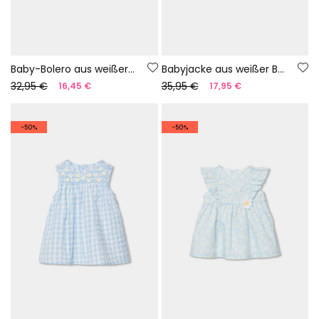
Baby-Bolero aus weißer Baumwolle
Babyjacke aus weißer Baumwolle mit Kapuze
32,95 €
35,95 €
16,45 €
17,95 €
-50%
-50%