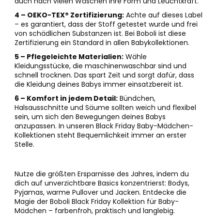
auch nach vielen Wäschen ihre Form und Leuchtkraft.
4 – OEKO-TEX® Zertifizierung:
Achte auf dieses Label
– es garantiert, dass der Stoff getestet wurde und frei
von schädlichen Substanzen ist. Bei Boboli ist diese
Zertifizierung ein Standard in allen Babykollektionen.
5 – Pflegeleichte Materialien:
Wähle
Kleidungsstücke, die maschinenwaschbar sind und
schnell trocknen. Das spart Zeit und sorgt dafür, dass
die Kleidung deines Babys immer einsatzbereit ist.
6 – Komfort in jedem Detail:
Bündchen,
Halsausschnitte und Säume sollten weich und flexibel
sein, um sich den Bewegungen deines Babys
anzupassen. In unseren Black Friday Baby-Mädchen-
Kollektionen steht Bequemlichkeit immer an erster
Stelle.
Nutze die größten Ersparnisse des Jahres, indem du
dich auf unverzichtbare Basics konzentrierst: Bodys,
Pyjamas, warme Pullover und Jacken. Entdecke die
Magie der Boboli Black Friday Kollektion für Baby-
Mädchen – farbenfroh, praktisch und langlebig.