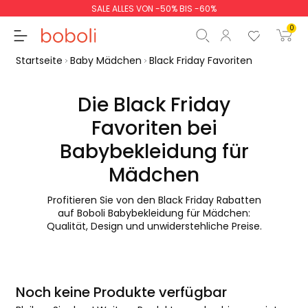
SALE ALLES VON -50% BIS -60%
0
Startseite
Baby Mädchen
Black Friday Favoriten
Die Black Friday
Favoriten bei
Zwischensumme
0,00 €
Babybekleidung für
Gesamtbetrag
0,00 €
Mädchen
weiter
Start der Bestellung
Profitieren Sie von den Black Friday Rabatten
auf Boboli Babybekleidung für Mädchen:
Qualität, Design und unwiderstehliche Preise.
Noch keine Produkte verfügbar