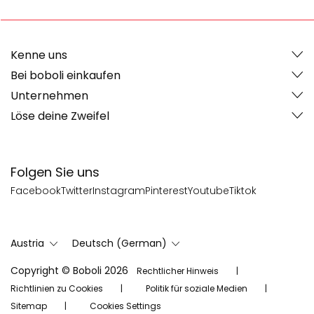
Kenne uns
Bei boboli einkaufen
Unternehmen
Löse deine Zweifel
Folgen Sie uns
Facebook
Twitter
Instagram
Pinterest
Youtube
Tiktok
Austria
Deutsch (German)
Copyright © Boboli 2026
Rechtlicher Hinweis
Richtlinien zu Cookies
Politik für soziale Medien
Sitemap
Cookies Settings