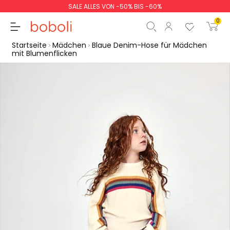
SALE ALLES VON -50% BIS -60%
0
Startseite
Mädchen
Blaue Denim-Hose für Mädchen
mit Blumenflicken
Zwischensumme
0,00 €
Gesamtbetrag
0,00 €
weiter
Start der Bestellung