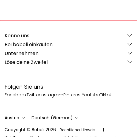
Kenne uns
Bei boboli einkaufen
Unternehmen
Löse deine Zweifel
Folgen Sie uns
Facebook
Twitter
Instagram
Pinterest
Youtube
Tiktok
Austria
Deutsch (German)
Copyright © Boboli 2026
Rechtlicher Hinweis