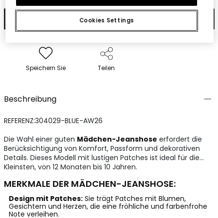
In den Warenkorb
Cookies Settings
Speichern Sie
Teilen
Beschreibung
REFERENZ:304029-BLUE-AW26
Die Wahl einer guten
Mädchen-Jeanshose
erfordert die
Berücksichtigung von Komfort, Passform und dekorativen
Details. Dieses Modell mit lustigen Patches ist ideal für die
Kleinsten, von 12 Monaten bis 10 Jahren.
MERKMALE DER MÄDCHEN-JEANSHOSE:
Design mit Patches:
Sie trägt Patches mit Blumen,
Gesichtern und Herzen, die eine fröhliche und farbenfrohe
Note verleihen.