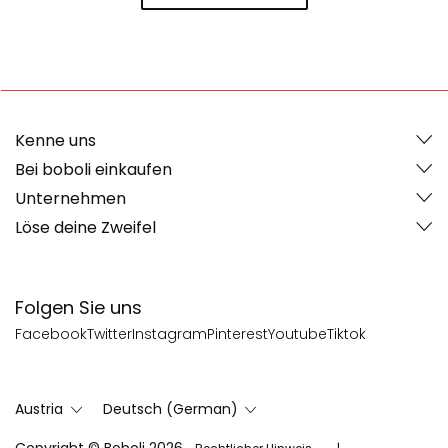
Kenne uns
Bei boboli einkaufen
Unternehmen
Löse deine Zweifel
Folgen Sie uns
Facebook
Twitter
Instagram
Pinterest
Youtube
Tiktok
Austria
Deutsch (German)