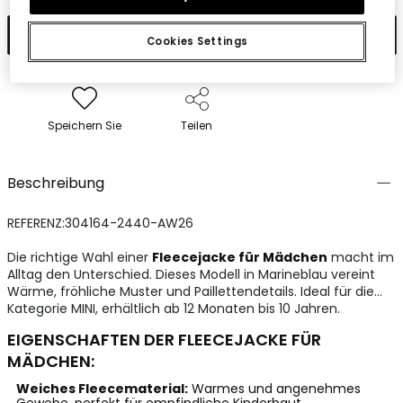
In den Warenkorb
Cookies Settings
Speichern Sie
Teilen
Beschreibung
REFERENZ:304164-2440-AW26
Die richtige Wahl einer
Fleecejacke für Mädchen
macht im
Alltag den Unterschied. Dieses Modell in Marineblau vereint
Wärme, fröhliche Muster und Paillettendetails. Ideal für die
Kategorie MINI, erhältlich ab 12 Monaten bis 10 Jahren.
EIGENSCHAFTEN DER FLEECEJACKE FÜR
MÄDCHEN:
Weiches Fleecematerial:
Warmes und angenehmes