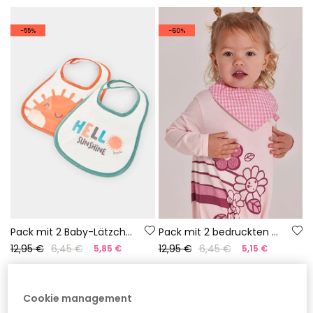
-55%
-60%
Pack mit 2 Baby-Lätzchen aus weißer Baumwolle
Pack mit 2 bedruckten Lätzchen aus Baumwolle für Babys.
12,95 €
6,45 €
12,95 €
6,45 €
5,85 €
5,15 €
-60%
Cookie management