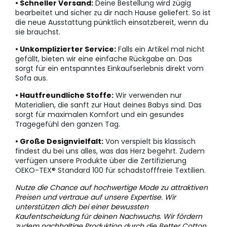
• Schneller Versand:
Deine Bestellung wird zügig
bearbeitet und sicher zu dir nach Hause geliefert. So ist
die neue Ausstattung pünktlich einsatzbereit, wenn du
sie brauchst.
• Unkomplizierter Service:
Falls ein Artikel mal nicht
gefällt, bieten wir eine einfache Rückgabe an. Das
sorgt für ein entspanntes Einkaufserlebnis direkt vom
Sofa aus.
• Hautfreundliche Stoffe:
Wir verwenden nur
Materialien, die sanft zur Haut deines Babys sind. Das
sorgt für maximalen Komfort und ein gesundes
Tragegefühl den ganzen Tag.
• Große Designvielfalt:
Von verspielt bis klassisch
findest du bei uns alles, was das Herz begehrt. Zudem
verfügen unsere Produkte über die Zertifizierung
OEKO-TEX® Standard 100 für schadstofffreie Textilien.
Nutze die Chance auf hochwertige Mode zu attraktiven
Preisen und vertraue auf unsere Expertise. Wir
unterstützen dich bei einer bewussten
Kaufentscheidung für deinen Nachwuchs. Wir fördern
zudem nachhaltige Produktion durch die
Better Cotton