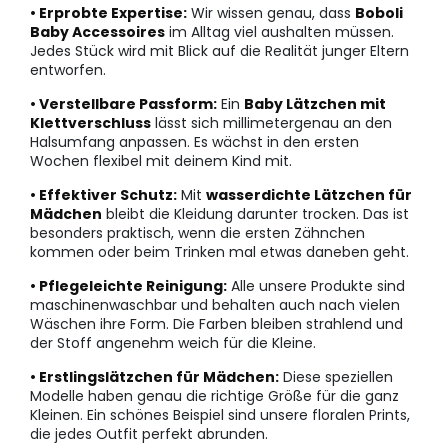
• Erprobte Expertise:
Wir wissen genau, dass
Boboli
Baby Accessoires
im Alltag viel aushalten müssen.
Jedes Stück wird mit Blick auf die Realität junger Eltern
entworfen.
• Verstellbare Passform:
Ein
Baby Lätzchen mit
Klettverschluss
lässt sich millimetergenau an den
Halsumfang anpassen. Es wächst in den ersten
Wochen flexibel mit deinem Kind mit.
• Effektiver Schutz:
Mit
wasserdichte Lätzchen für
Mädchen
bleibt die Kleidung darunter trocken. Das ist
besonders praktisch, wenn die ersten Zähnchen
kommen oder beim Trinken mal etwas daneben geht.
• Pflegeleichte Reinigung:
Alle unsere Produkte sind
maschinenwaschbar und behalten auch nach vielen
Wäschen ihre Form. Die Farben bleiben strahlend und
der Stoff angenehm weich für die Kleine.
• Erstlingslätzchen für Mädchen:
Diese speziellen
Modelle haben genau die richtige Größe für die ganz
Kleinen. Ein schönes Beispiel sind unsere floralen Prints,
die jedes Outfit perfekt abrunden.