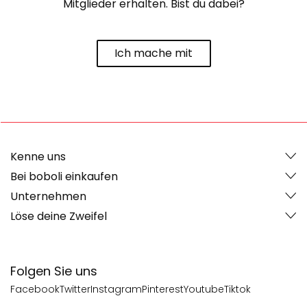
Mitglieder erhalten. Bist du dabei?
Ich mache mit
Kenne uns
Bei boboli einkaufen
Unternehmen
Löse deine Zweifel
Folgen Sie uns
Facebook
Twitter
Instagram
Pinterest
Youtube
Tiktok