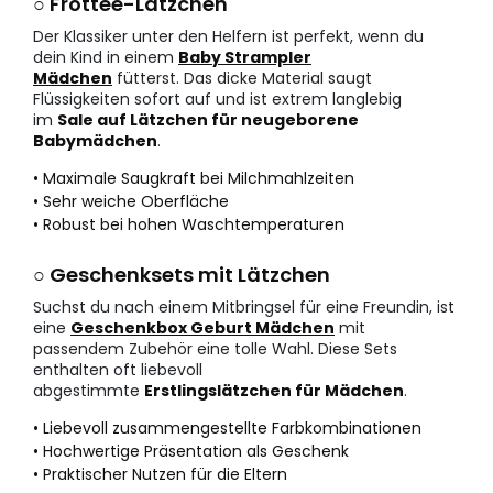
○ Frottee-Lätzchen
Der Klassiker unter den Helfern ist perfekt, wenn du
dein Kind in einem
Baby Strampler
Mädchen
fütterst. Das dicke Material saugt
Flüssigkeiten sofort auf und ist extrem langlebig
im
Sale auf Lätzchen für neugeborene
Babymädchen
.
• Maximale Saugkraft bei Milchmahlzeiten
• Sehr weiche Oberfläche
• Robust bei hohen Waschtemperaturen
○ Geschenksets mit Lätzchen
Suchst du nach einem Mitbringsel für eine Freundin, ist
eine
Geschenkbox Geburt Mädchen
mit
passendem Zubehör eine tolle Wahl. Diese Sets
enthalten oft liebevoll
abgestimmte
Erstlingslätzchen für Mädchen
.
• Liebevoll zusammengestellte Farbkombinationen
• Hochwertige Präsentation als Geschenk
• Praktischer Nutzen für die Eltern