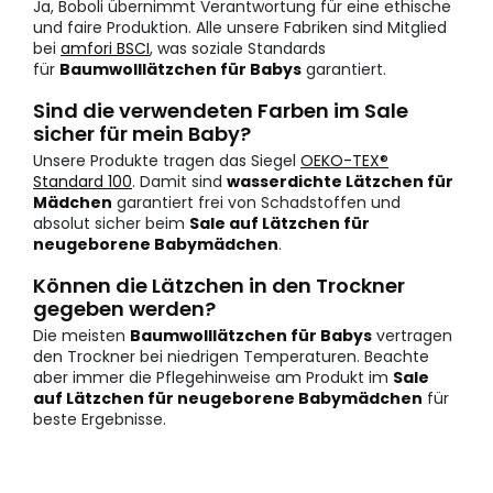
Ja, Boboli übernimmt Verantwortung für eine ethische
und faire Produktion. Alle unsere Fabriken sind Mitglied
bei
amfori BSCI
, was soziale Standards
für
Baumwolllätzchen für Babys
garantiert.
Sind die verwendeten Farben im Sale
sicher für mein Baby?
Unsere Produkte tragen das Siegel
OEKO-TEX®
Standard 100
. Damit sind
wasserdichte Lätzchen für
Mädchen
garantiert frei von Schadstoffen und
absolut sicher beim
Sale auf Lätzchen für
neugeborene Babymädchen
.
Können die Lätzchen in den Trockner
gegeben werden?
Die meisten
Baumwolllätzchen für Babys
vertragen
den Trockner bei niedrigen Temperaturen. Beachte
aber immer die Pflegehinweise am Produkt im
Sale
auf Lätzchen für neugeborene Babymädchen
für
beste Ergebnisse.