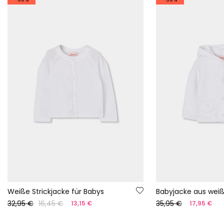
Weiße Strickjacke für Babys
32,95 €
16,45 €
35,95 €
13,15 €
17,95 €