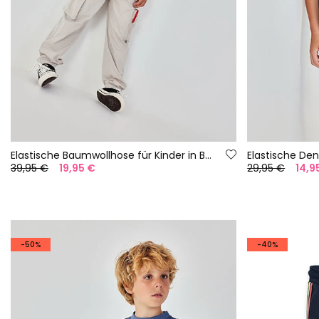
Elastische Baumwollhose für Kinder in Beige
Elastische De
39,95 €
19,95 €
29,95 €
14,9
-50%
-40%