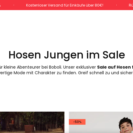
%
Kostenloser Versand für Einkäufe über 80€!
Rü
Hosen Jungen im Sale
ür kleine Abenteurer bei Boboli. Unser exklusiver
Sale auf Hosen
rtige Mode mit Charakter zu finden. Greif schnell zu und sichere
-50%