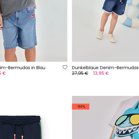
nim-Bermudas in Blau
Dunkelblaue Denim-Bermudas
5 €
27,95 €
13,95 €
-50%