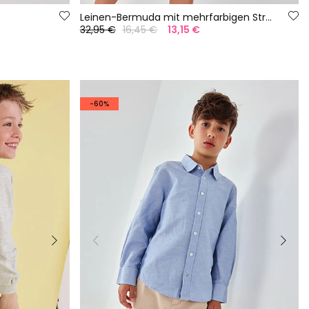
Leinen-Bermuda mit mehrfarbigen Streifen
32,95 €
16,45 €
13,15 €
-60%