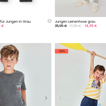
für Jungen in Grau
Jungen Leinenhose grau
5 €
35,95 €
17,95 €
14,35 €
-50%