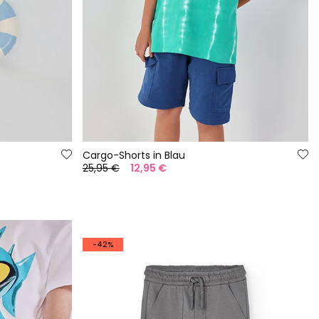
Cargo-Shorts in Blau
25,95 €
12,95 €
-42%