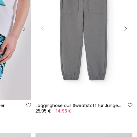
er
Jogginghose aus Sweatstoff für Jungen in Grau
25,95 €
14,95 €