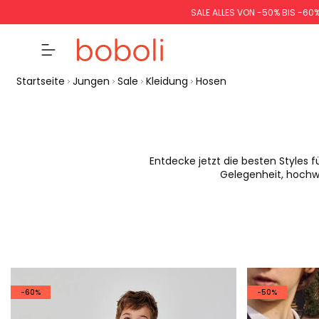
SALE ALLES VON -50% BIS -60
Startseite
Jungen
Sale
Kleidung
Hosen
Entdecke jetzt die besten Styles f
Gelegenheit, hochwe
-60%
-50%