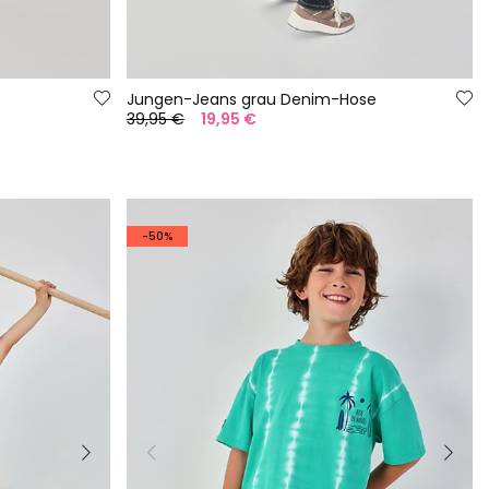
Jungen-Jeans grau Denim-Hose
39,95 €
19,95 €
-50%