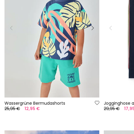
Wassergrüne Bermudashorts
25,95 €
12,95 €
29,95 €
17,9