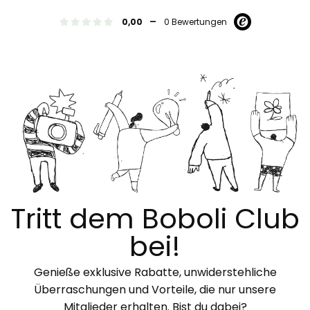
-
0,00
0 Bewertungen
Tritt dem Boboli Club
bei!
Genieße exklusive Rabatte, unwiderstehliche
Überraschungen und Vorteile, die nur unsere
Mitglieder erhalten. Bist du dabei?