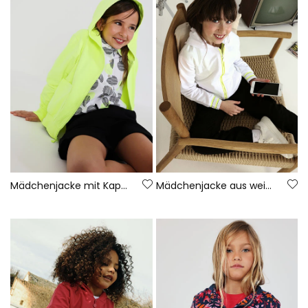
Mädchenjacke mit Kapuze in Neongrün
Mädchenjacke aus weißem Frottee