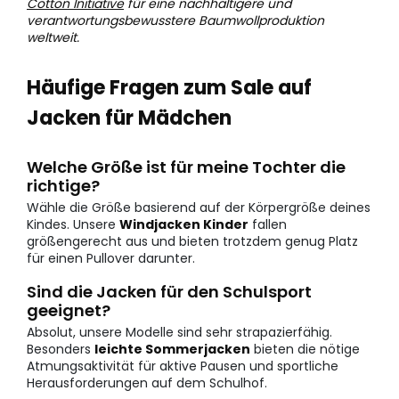
Cotton Initiative
für eine nachhaltigere und
verantwortungsbewusstere Baumwollproduktion
weltweit.
Häufige Fragen zum Sale auf
Jacken für Mädchen
Welche Größe ist für meine Tochter die
richtige?
Wähle die Größe basierend auf der Körpergröße deines
Kindes. Unsere
Windjacken Kinder
fallen
größengerecht aus und bieten trotzdem genug Platz
für einen Pullover darunter.
Sind die Jacken für den Schulsport
geeignet?
Absolut, unsere Modelle sind sehr strapazierfähig.
Besonders
leichte Sommerjacken
bieten die nötige
Atmungsaktivität für aktive Pausen und sportliche
Herausforderungen auf dem Schulhof.