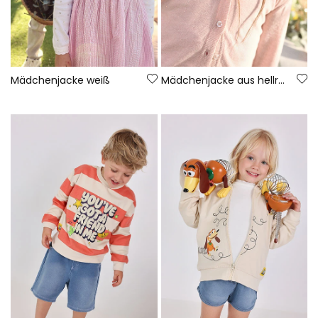
Mädchenjacke weiß
Mädchenjacke aus hellrosa Baumwolle.