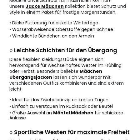
Modelle unverzichtbar für maximalen Komfort.
Unsere
Jacke Mädchen
Kollektion bietet Schutz und
Style in einem Paket für frostige Morgenstunden.
• Dicke Fütterung für eiskalte Wintertage
• Wasserabweisende Oberstoffe gegen Schnee
• Winddichte Bündchen an den Ärmeln
○ Leichte Schichten für den Übergang
Diese flexiblen Kleidungsstücke eignen sich
hervorragend für wechselhaftes Wetter im Frühling
oder Herbst. Besonders beliebte
Mädchen
Übergangsjacken
lassen sich wunderbar mit
verschiedenen Outfits kombinieren und sind extrem
leicht.
• Ideal für das Zwiebelprinzip an kühlen Tagen
• Einfach zu verstauen im Rucksack oder Beutel
• Große Auswahl an
Mäntel Mädchen
für schickere
Anlässe
○ Sportliche Westen für maximale Freiheit