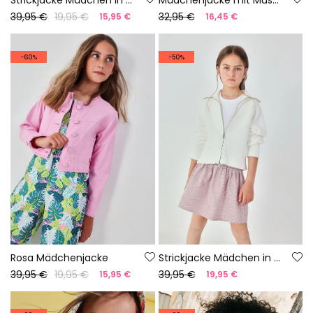
39,95 €
19,95 €
32,95 €
15,95 €
16,45 €
-60%
-50%
Rosa Mädchenjacke
Strickjacke Mädchen in Weiß
39,95 €
19,95 €
39,95 €
15,95 €
19,95 €