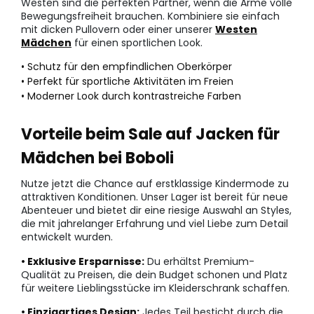
Westen sind die perfekten Partner, wenn die Arme volle
Bewegungsfreiheit brauchen. Kombiniere sie einfach
mit dicken Pullovern oder einer unserer
Westen
Mädchen
für einen sportlichen Look.
• Schutz für den empfindlichen Oberkörper
• Perfekt für sportliche Aktivitäten im Freien
• Moderner Look durch kontrastreiche Farben
Vorteile beim Sale auf Jacken für
Mädchen bei Boboli
Nutze jetzt die Chance auf erstklassige Kindermode zu
attraktiven Konditionen. Unser Lager ist bereit für neue
Abenteuer und bietet dir eine riesige Auswahl an Styles,
die mit jahrelanger Erfahrung und viel Liebe zum Detail
entwickelt wurden.
• Exklusive Ersparnisse:
Du erhältst Premium-
Qualität zu Preisen, die dein Budget schonen und Platz
für weitere Lieblingsstücke im Kleiderschrank schaffen.
• Einzigartiges Design:
Jedes Teil besticht durch die