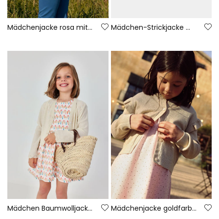
Mädchenjacke rosa mit Palmen
Mädchen-Strickjacke mit Äpfeln
Mädchen Baumwolljacke weiß
Mädchenjacke goldfarben