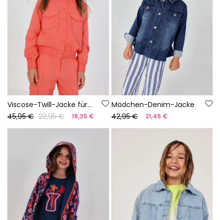
Viscose-Twill-Jacke für Mädchen
Mädchen-Denim-Jacke
45,95 €
22,95 €
42,95 €
18,35 €
21,45 €