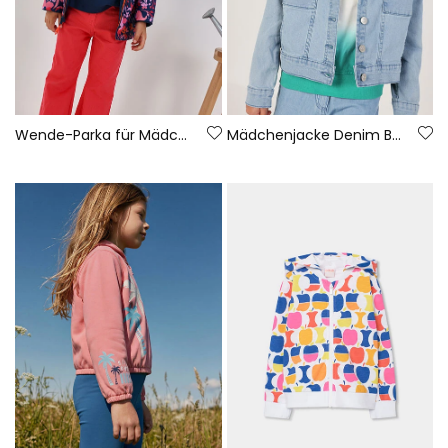
Wende-Parka für Mädchen aus technischem Material in Marineblau.
Mädchenjacke Denim Baumwolle Bleach