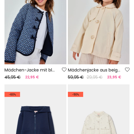
Mädchen-Jacke mit blauem Druck
Mädchenjacke aus beigem Leinen
45,95 €
59,95 €
29,95 €
22,95 €
23,95 €
-60%
-50%