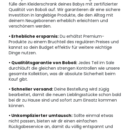
fülle den Kleiderschrank deines Babys mit zertifizierter
Qualität von Boboli auf. Wir garantieren dir eine sichere
Investition in langlebige Produkte, die den Alltag mit
deinem Neugeborenen erheblich erleichtern und
verschönern werden.
• Erhebliche ersparnis:
Du erhältst Premium-
Produkte zu einem Bruchteil des regulären Preises und
kannst so dein Budget effektiv für weitere wichtige
Dinge nutzen.
• Qualitätsgarantie von Boboli:
Jedes Teil im Sale
durchläuft die gleichen strengen Kontrollen wie unsere
gesamte Kollektion, was dir absolute Sicherheit beim
Kauf gibt.
• Schneller versand:
Deine Bestellung wird zügig
bearbeitet, damit die neuen Lieblingsstücke schon bald
bei dir zu Hause sind und sofort zum Einsatz kommen
können.
• Unkomplizierter umtausch:
Sollte einmal etwas
nicht passen, bieten wir dir einen einfachen
Rückgabeservice an, damit du völlig entspannt und