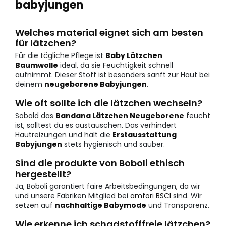
babyjungen
Welches material eignet sich am besten
für lätzchen?
Für die tägliche Pflege ist
Baby Lätzchen
Baumwolle
ideal, da sie Feuchtigkeit schnell
aufnimmt. Dieser Stoff ist besonders sanft zur Haut bei
deinem
neugeborene Babyjungen
.
Wie oft sollte ich die lätzchen wechseln?
Sobald das
Bandana Lätzchen Neugeborene
feucht
ist, solltest du es austauschen. Das verhindert
Hautreizungen und hält die
Erstausstattung
Babyjungen
stets hygienisch und sauber.
Sind die produkte von Boboli ethisch
hergestellt?
Ja, Boboli garantiert faire Arbeitsbedingungen, da wir
und unsere Fabriken Mitglied bei
amfori BSCI
sind. Wir
setzen auf
nachhaltige Babymode
und Transparenz.
Wie erkenne ich schadstofffreie lätzchen?