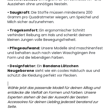
Ausziehen ohne unnötiges Nesteln.
• Saugkraft:
Die Stoffe müssen mindestens 200
Gramm pro Quadratmeter wiegen, um Speichel und
Milch sicher aufzunehmen.
• Tragekomfort:
Ein ergonomischer Schnitt
verhindert Reibung am Hals und schenkt deinem
kleinen Jungen volle Bewegungsfreiheit.
• Pflegeaufwand:
Unsere Modelle sind maschinenfest
und behalten auch nach vielen Waschgängen ihre
Form und die lebendigen Farben.
• Designfaktor:
Ein
Bandana Lätzchen
Neugeborene
sieht wie ein cooles Halstuch aus und
schützt die Kleidung perfekt vor Flecken.
Wähle jetzt das passende Modell für deinen Alltag und
entdecke die Vielfalt an Formen und Farben. Unsere
Experten stehen dir bei der Auswahl der besten
Accessoires für deinen Liebling jederzeit beratend zur
Seite.