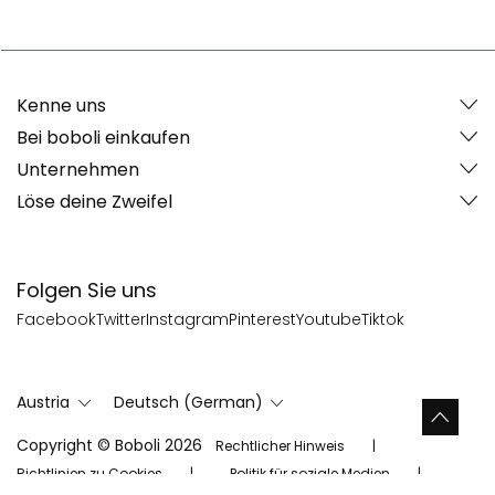
Kenne uns
Bei boboli einkaufen
Unternehmen
Löse deine Zweifel
Folgen Sie uns
Facebook
Twitter
Instagram
Pinterest
Youtube
Tiktok
Austria
Deutsch (German)
Copyright © Boboli 2026
Rechtlicher Hinweis
Richtlinien zu Cookies
Politik für soziale Medien