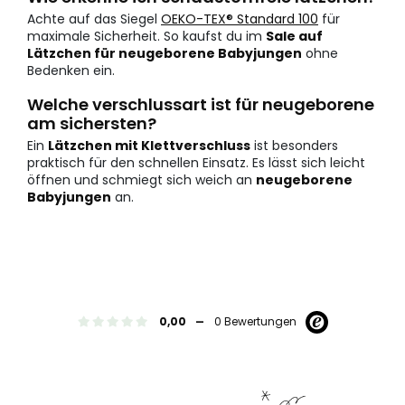
Achte auf das Siegel
OEKO-TEX® Standard 100
für
maximale Sicherheit. So kaufst du im
Sale auf
Lätzchen für neugeborene Babyjungen
ohne
Bedenken ein.
Welche verschlussart ist für neugeborene
am sichersten?
Ein
Lätzchen mit Klettverschluss
ist besonders
praktisch für den schnellen Einsatz. Es lässt sich leicht
öffnen und schmiegt sich weich an
neugeborene
Babyjungen
an.
-
0,00
0 Bewertungen