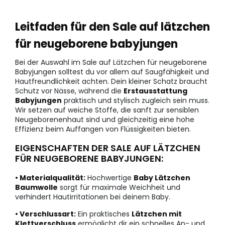
Leitfaden für den Sale auf lätzchen
für neugeborene babyjungen
Bei der Auswahl im Sale auf Lätzchen für neugeborene
Babyjungen solltest du vor allem auf Saugfähigkeit und
Hautfreundlichkeit achten. Dein kleiner Schatz braucht
Schutz vor Nässe, während die
Erstausstattung
Babyjungen
praktisch und stylisch zugleich sein muss.
Wir setzen auf weiche Stoffe, die sanft zur sensiblen
Neugeborenenhaut sind und gleichzeitig eine hohe
Effizienz beim Auffangen von Flüssigkeiten bieten.
EIGENSCHAFTEN DER SALE AUF LÄTZCHEN
FÜR NEUGEBORENE BABYJUNGEN:
• Materialqualität:
Hochwertige
Baby Lätzchen
Baumwolle
sorgt für maximale Weichheit und
verhindert Hautirritationen bei deinem Baby.
• Verschlussart:
Ein praktisches
Lätzchen mit
Klettverschluss
ermöglicht dir ein schnelles An- und