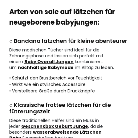
Arten von sale auf lätzchen für
neugeborene babyjungen:
○ Bandana lätzchen für kleine abenteurer
Diese modischen Tücher sind ideal für die
Zahnungsphase und lassen sich perfekt mit
einem
Baby Overall Jungen
kombinieren,
um
nachhaltige Babymode
im Alltag zu leben.
• Schützt den Brustbereich vor Feuchtigkeit
• Wirkt wie ein stylisches Accessoire
• Verstellbare Größe durch Druckknöpfe
○ Klassische frottee lätzchen für die
fütterungszeit
Diese traditionellen Helfer sind ein Muss in
jeder
Geschenkbox Geburt Junge
, da sie
besonders
wasserabweisende Lätzchen
Baby
Eigenschaften besitzen.