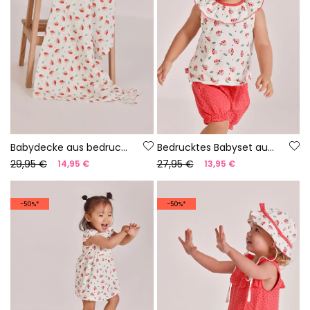
Babydecke aus bedruckter Baumwolle
Bedrucktes Babyset aus Baumwolle
29,95 €
27,95 €
14,95 €
13,95 €
-50%*
-50%*