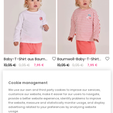
Baby-T-Shirt aus Baumwolle in Weiß
Baumwoll-Baby-T-Shirt mit Streifen
19,95 €
9,95 €
19,95 €
9,95 €
7,95 €
7,95 €
-60%*
-50%*
Cookie management
We use our own and third party cookies to improve our services,
customize our website, make it easier for our users to navigate,
provide a better website experience, identify problems to improve
the website, measure and statistically monitor usage, and display
advertising related to your preferences by analyzing website
usage.