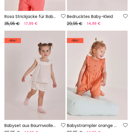
Rosa Strickjacke für Babys
Bedrucktes Baby-Kleid
35,95 €
29,95 €
17,95 €
14,95 €
-50%*
-50%*
Babyset aus Baumwolle in Weiß
Babystrampler orange Baumwolle