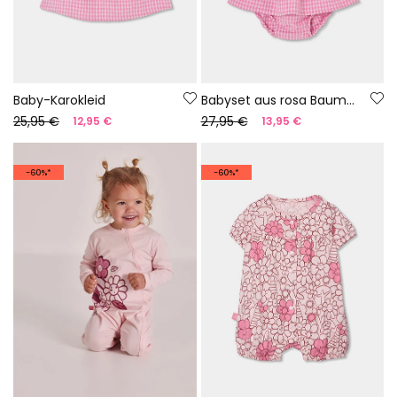
Baby-Karokleid
Babyset aus rosa Baumwolle
25,95 €
27,95 €
12,95 €
13,95 €
-60%*
-60%*