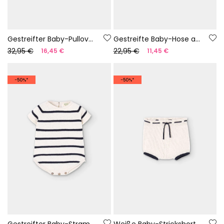
Gestreifter Baby-Pullover aus 100 % recyceltem Garn | Limited Edition
Gestreifte Baby-Hose aus 100 % recyceltem Garn | Limited Edition
32,95 €
22,95 €
16,45 €
11,45 €
-50%*
-50%*
Gestreifter Baby-Strampler aus Strick 100 % recyceltes Garn | Limited Edition
Weiße Baby-Strickshorts aus 100 % recyceltem Garn | Limited Edition