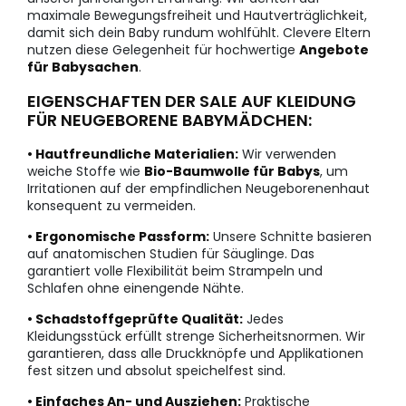
maximale Bewegungsfreiheit und Hautverträglichkeit,
damit sich dein Baby rundum wohlfühlt. Clevere Eltern
nutzen diese Gelegenheit für hochwertige
Angebote
für Babysachen
.
EIGENSCHAFTEN DER SALE AUF KLEIDUNG
FÜR NEUGEBORENE BABYMÄDCHEN:
• Hautfreundliche Materialien:
Wir verwenden
weiche Stoffe wie
Bio-Baumwolle für Babys
, um
Irritationen auf der empfindlichen Neugeborenenhaut
konsequent zu vermeiden.
• Ergonomische Passform:
Unsere Schnitte basieren
auf anatomischen Studien für Säuglinge. Das
garantiert volle Flexibilität beim Strampeln und
Schlafen ohne einengende Nähte.
• Schadstoffgeprüfte Qualität:
Jedes
Kleidungsstück erfüllt strenge Sicherheitsnormen. Wir
garantieren, dass alle Druckknöpfe und Applikationen
fest sitzen und absolut speichelfest sind.
• Einfaches An- und Ausziehen:
Praktische