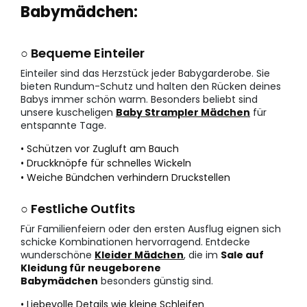
Babymädchen:
○ Bequeme Einteiler
Einteiler sind das Herzstück jeder Babygarderobe. Sie
bieten Rundum-Schutz und halten den Rücken deines
Babys immer schön warm. Besonders beliebt sind
unsere kuscheligen
Baby Strampler Mädchen
für
entspannte Tage.
• Schützen vor Zugluft am Bauch
• Druckknöpfe für schnelles Wickeln
• Weiche Bündchen verhindern Druckstellen
○ Festliche Outfits
Für Familienfeiern oder den ersten Ausflug eignen sich
schicke Kombinationen hervorragend. Entdecke
wunderschöne
Kleider Mädchen
, die im
Sale auf
Kleidung für neugeborene
Babymädchen
besonders günstig sind.
• Liebevolle Details wie kleine Schleifen