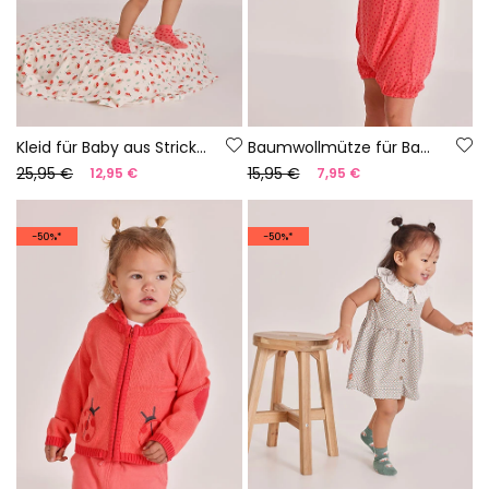
Kleid für Baby aus Strick mit Druckmuster
Baumwollmütze für Babys mit Druckmuster
25,95 €
15,95 €
12,95 €
7,95 €
-50%*
-50%*