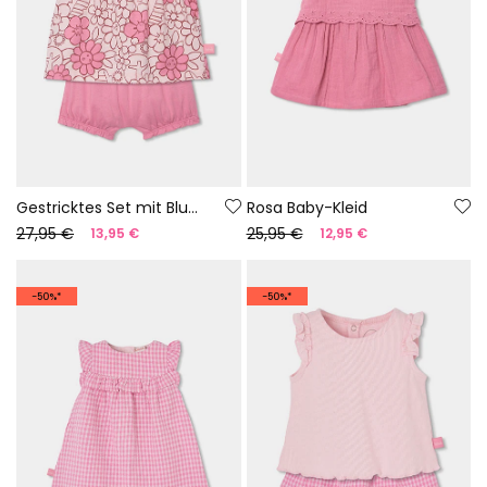
Gestricktes Set mit Blumenmuster
Rosa Baby-Kleid
27,95 €
25,95 €
13,95 €
12,95 €
-50%*
-50%*