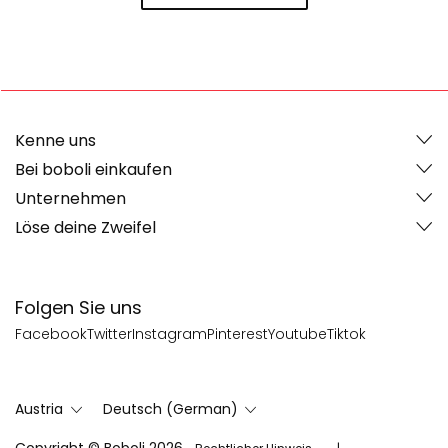
Kenne uns
Bei boboli einkaufen
Unternehmen
Löse deine Zweifel
Folgen Sie uns
Facebook
Twitter
Instagram
Pinterest
Youtube
Tiktok
Austria
Deutsch (German)