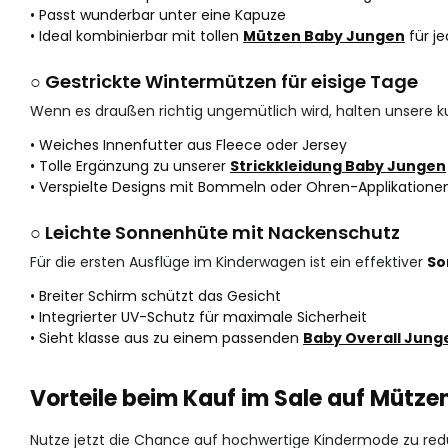
• Passt wunderbar unter eine Kapuze
• Ideal kombinierbar mit tollen
Mützen Baby Jungen
für j
○ Gestrickte Wintermützen für eisige Tage
Wenn es draußen richtig ungemütlich wird, halten unsere 
• Weiches Innenfutter aus Fleece oder Jersey
• Tolle Ergänzung zu unserer
Strickkleidung Baby Jungen
• Verspielte Designs mit Bommeln oder Ohren-Applikatione
○ Leichte Sonnenhüte mit Nackenschutz
Für die ersten Ausflüge im Kinderwagen ist ein effektiver
So
• Breiter Schirm schützt das Gesicht
• Integrierter UV-Schutz für maximale Sicherheit
• Sieht klasse aus zu einem passenden
Baby Overall Jung
Vorteile beim Kauf im Sale auf Mütze
Nutze jetzt die Chance auf hochwertige Kindermode zu reduzie