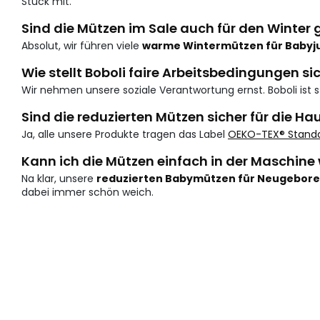
Stück mit.
Sind die Mützen im Sale auch für den Winter 
Absolut, wir führen viele
warme Wintermützen für Babyj
Wie stellt Boboli faire Arbeitsbedingungen si
Wir nehmen unsere soziale Verantwortung ernst. Boboli ist s
Sind die reduzierten Mützen sicher für die Ha
Ja, alle unsere Produkte tragen das Label
OEKO-TEX® Standa
Kann ich die Mützen einfach in der Maschin
Na klar, unsere
reduzierten Babymützen für Neugebor
dabei immer schön weich.