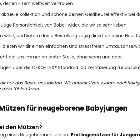
e, denen Eltern weltweit vertrauen.
aktuelle Kollektion und schone deinen Geldbeutel effektiv bei d
tige Persönlichkeit von Boboli wider, die wir so sehr lieben.
 willst, und liefern deine Bestellung zügig direkt an deine Haustü
, bieten wir dir einen einfachen und stressfreien Umtauschservi
eht bei uns immer an erster Stelle, ohne wenn und aber.
fügen über die OEKO-TEX® Standard 100 Zertifizierung für absol
dir nur das Beste anzubieten. Wir unterstützen zudem nachhaltig
ie man fühlen kann.
f Mützen für neugeborene Babyjungen
ei den Mützen?
fang eines Neugeborenen. Unsere
Erstlingsmützen für Jungen