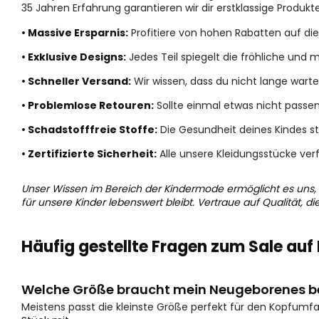
35 Jahren Erfahrung garantieren wir dir erstklassige Produkt
• Massive Ersparnis:
Profitiere von hohen Rabatten auf die 
• Exklusive Designs:
Jedes Teil spiegelt die fröhliche und mu
• Schneller Versand:
Wir wissen, dass du nicht lange warten
• Problemlose Retouren:
Sollte einmal etwas nicht passen
• Schadstofffreie Stoffe:
Die Gesundheit deines Kindes st
• Zertifizierte Sicherheit:
Alle unsere Kleidungsstücke ver
Unser Wissen im Bereich der Kindermode ermöglicht es uns, 
für unsere Kinder lebenswert bleibt. Vertraue auf Qualität, d
Häufig gestellte Fragen zum Sale au
Welche Größe braucht mein Neugeborenes b
Meistens passt die kleinste Größe perfekt für den Kopfum