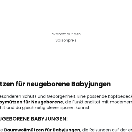
*Rabatt auf den
Saisonpreis
ützen für neugeborene Babyjungen
besonderen Schutz und Geborgenheit. Eine passende Kopfbedeck
abymützen für Neugeborene
, die Funktionalität mit moderne
t und du gleichzeitig clever sparen kannst.
EUGEBORENE BABYJUNGEN:
ne
Baumwollmützen für Babyjungen
, die Reizungen auf der 