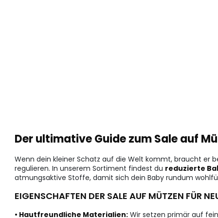
Der ultimative Guide zum Sale auf M
Wenn dein kleiner Schatz auf die Welt kommt, braucht er 
regulieren. In unserem Sortiment findest du
reduzierte B
atmungsaktive Stoffe, damit sich dein Baby rundum wohlfühl
EIGENSCHAFTEN DER SALE AUF MÜTZEN FÜR N
• Hautfreundliche Materialien:
Wir setzen primär auf fei