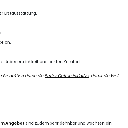
er Erstausstattung.
r.
ce an.
ute Unbedenklichkeit und besten Komfort.
e Produktion durch die
Better Cotton Initiative
, damit die Welt
 im Angebot
sind zudem sehr dehnbar und wachsen ein