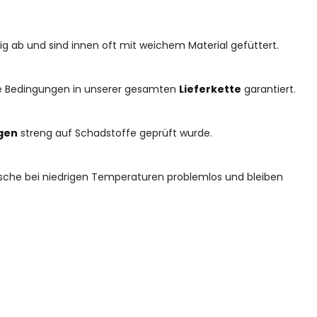
sig ab und sind innen oft mit weichem Material gefüttert.
ire Bedingungen in unserer gesamten
Lieferkette
garantiert.
gen
streng auf Schadstoffe geprüft wurde.
äsche bei niedrigen Temperaturen problemlos und bleiben