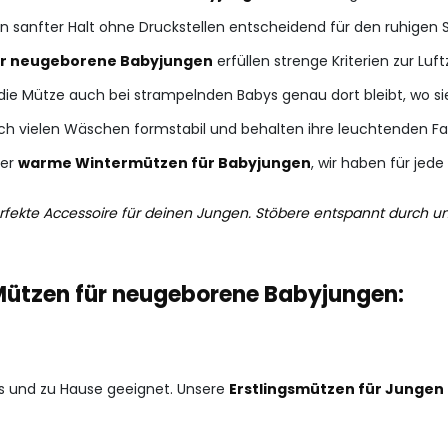
in sanfter Halt ohne Druckstellen entscheidend für den ruhigen 
für neugeborene Babyjungen
erfüllen strenge Kriterien zur Luft
die Mütze auch bei strampelnden Babys genau dort bleibt, wo si
ch vielen Wäschen formstabil und behalten ihre leuchtenden Fa
der
warme Wintermützen für Babyjungen
, wir haben für jed
 perfekte Accessoire für deinen Jungen. Stöbere entspannt durch u
 Mützen für neugeborene Babyjungen:
aus und zu Hause geeignet. Unsere
Erstlingsmützen für Jungen