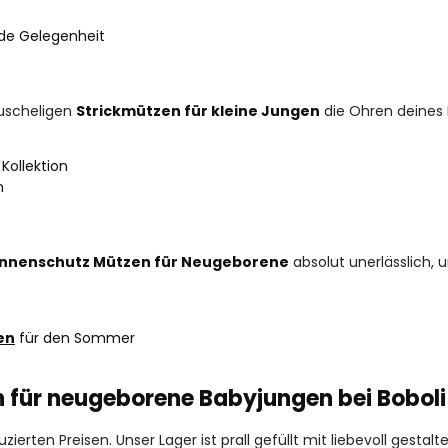
ede Gelegenheit
kuscheligen
Strickmützen für kleine Jungen
die Ohren deines
Kollektion
n
nnenschutz Mützen für Neugeborene
absolut unerlässlich,
en
für den Sommer
n für neugeborene Babyjungen bei Boboli
rten Preisen. Unser Lager ist prall gefüllt mit liebevoll gestal