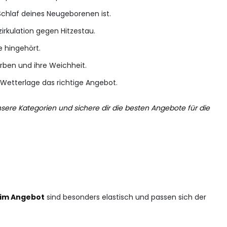
Schlaf deines Neugeborenen ist.
zirkulation gegen Hitzestau.
e hingehört.
rben und ihre Weichheit.
e Wetterlage das richtige Angebot.
nsere Kategorien und sichere dir die besten Angebote für die
 im Angebot
sind besonders elastisch und passen sich der