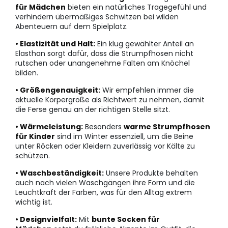
für Mädchen
bieten ein natürliches Tragegefühl und
verhindern übermäßiges Schwitzen bei wilden
Abenteuern auf dem Spielplatz.
• Elastizität und Halt:
Ein klug gewählter Anteil an
Elasthan sorgt dafür, dass die Strumpfhosen nicht
rutschen oder unangenehme Falten am Knöchel
bilden.
• Größengenauigkeit:
Wir empfehlen immer die
aktuelle Körpergröße als Richtwert zu nehmen, damit
die Ferse genau an der richtigen Stelle sitzt.
• Wärmeleistung:
Besonders
warme Strumpfhosen
für Kinder
sind im Winter essenziell, um die Beine
unter Röcken oder Kleidern zuverlässig vor Kälte zu
schützen.
• Waschbeständigkeit:
Unsere Produkte behalten
auch nach vielen Waschgängen ihre Form und die
Leuchtkraft der Farben, was für den Alltag extrem
wichtig ist.
• Designvielfalt:
Mit
bunte Socken für