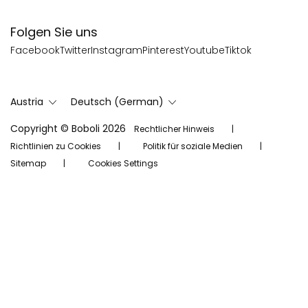
Folgen Sie uns
Facebook
Twitter
Instagram
Pinterest
Youtube
Tiktok
Austria
Deutsch (German)
Copyright © Boboli 2026
Rechtlicher Hinweis
Richtlinien zu Cookies
Politik für soziale Medien
Sitemap
Cookies Settings