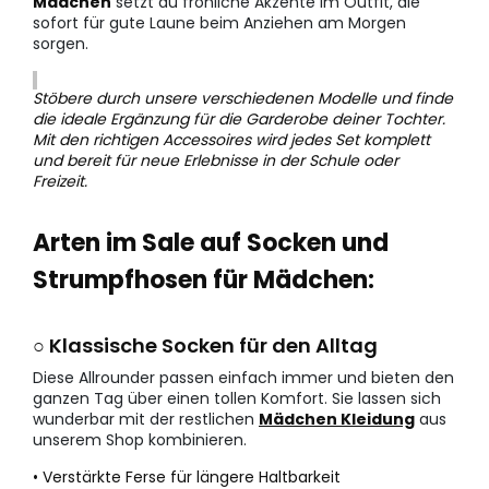
Mädchen
setzt du fröhliche Akzente im Outfit, die
sofort für gute Laune beim Anziehen am Morgen
sorgen.
Stöbere durch unsere verschiedenen Modelle und finde
die ideale Ergänzung für die Garderobe deiner Tochter.
Mit den richtigen Accessoires wird jedes Set komplett
und bereit für neue Erlebnisse in der Schule oder
Freizeit.
Arten im Sale auf Socken und
Strumpfhosen für Mädchen:
○ Klassische Socken für den Alltag
Diese Allrounder passen einfach immer und bieten den
ganzen Tag über einen tollen Komfort. Sie lassen sich
wunderbar mit der restlichen
Mädchen Kleidung
aus
unserem Shop kombinieren.
• Verstärkte Ferse für längere Haltbarkeit