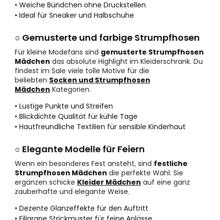
• Weiche Bündchen ohne Druckstellen
• Ideal für Sneaker und Halbschuhe
○ Gemusterte und farbige Strumpfhosen
Für kleine Modefans sind
gemusterte Strumpfhosen
Mädchen
das absolute Highlight im Kleiderschrank. Du
findest im Sale viele tolle Motive für die
beliebten
Socken und Strumpfhosen
Mädchen
Kategorien.
• Lustige Punkte und Streifen
• Blickdichte Qualität für kühle Tage
• Hautfreundliche Textilien für sensible Kinderhaut
○ Elegante Modelle für Feiern
Wenn ein besonderes Fest ansteht, sind
festliche
Strumpfhosen Mädchen
die perfekte Wahl. Sie
ergänzen schicke
Kleider Mädchen
auf eine ganz
zauberhafte und elegante Weise.
• Dezente Glanzeffekte für den Auftritt
• Filigrane Strickmuster für feine Anlässe