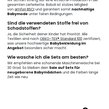
Wir achten streng auf eine ethische Produktion in der
gesamten Lieferkette. Boboli ist stolzes Mitglied
von
amfori BSCI
und garantiert somit
nachhaltige
Babymode
unter fairen Bedingungen.
Sind die verwendeten Stoffe frei von
Schadstoffen?
Ja, die Sicherheit deiner Kinder hat Priorität. Alle
Textilien sind nach
OEKO-TEX® Standard 100
zertifiziert,
was unsere hochwertige
Babybekleidung im
Angebot
besonders sicher macht.
Wie wasche ich die Sets am besten?
Wir empfehlen eine schonende Maschinenwäsche bei
30 Grad. So bleiben dein
Sale auf Sets für
neugeborene Babymädchen
und die Farben lange
Zeit wie neu.