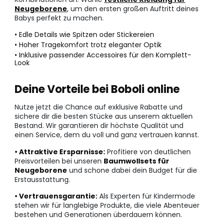
Neugeborene
, um den ersten großen Auftritt deines
Babys perfekt zu machen.
• Edle Details wie Spitzen oder Stickereien
• Hoher Tragekomfort trotz eleganter Optik
• Inklusive passender Accessoires für den Komplett-
Look
Deine Vorteile bei Boboli online
Nutze jetzt die Chance auf exklusive Rabatte und
sichere dir die besten Stücke aus unserem aktuellen
Bestand. Wir garantieren dir höchste Qualität und
einen Service, dem du voll und ganz vertrauen kannst.
• Attraktive Ersparnisse:
Profitiere von deutlichen
Preisvorteilen bei unseren
Baumwollsets für
Neugeborene
und schone dabei dein Budget für die
Erstausstattung.
• Vertrauensgarantie:
Als Experten für Kindermode
stehen wir für langlebige Produkte, die viele Abenteuer
bestehen und Generationen überdauern können.