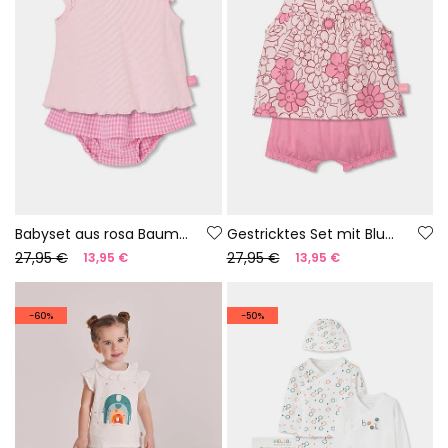
Babyset aus rosa Baumwolle
Gestricktes Set mit Blumenmuster
27,95 €
27,95 €
13,95 €
13,95 €
-60%
-50%