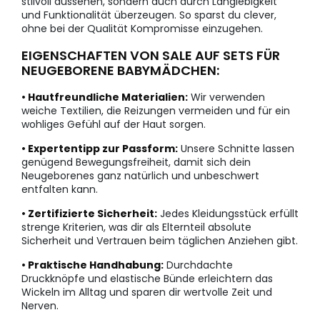
stilvoll aussehen, sondern auch durch Langlebigkeit
und Funktionalität überzeugen. So sparst du clever,
ohne bei der Qualität Kompromisse einzugehen.
EIGENSCHAFTEN VON SALE AUF SETS FÜR
NEUGEBORENE BABYMÄDCHEN:
• Hautfreundliche Materialien:
Wir verwenden
weiche Textilien, die Reizungen vermeiden und für ein
wohliges Gefühl auf der Haut sorgen.
• Expertentipp zur Passform:
Unsere Schnitte lassen
genügend Bewegungsfreiheit, damit sich dein
Neugeborenes ganz natürlich und unbeschwert
entfalten kann.
• Zertifizierte Sicherheit:
Jedes Kleidungsstück erfüllt
strenge Kriterien, was dir als Elternteil absolute
Sicherheit und Vertrauen beim täglichen Anziehen gibt.
• Praktische Handhabung:
Durchdachte
Druckknöpfe und elastische Bünde erleichtern das
Wickeln im Alltag und sparen dir wertvolle Zeit und
Nerven.