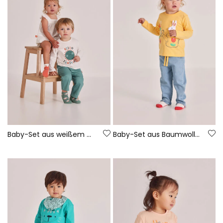
Baby-Set aus weißem Baumwoll-T-Shirt und Hose
Baby-Set aus Baumwollshirt und -hose