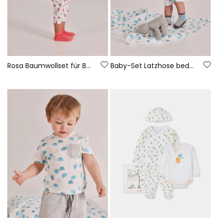
Rosa Baumwollset für Babys
Baby-Set Latzhose bedruckt Baumwolle