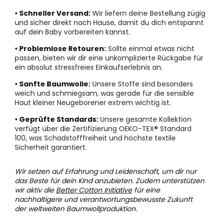
• Schneller Versand:
Wir liefern deine Bestellung zügig
und sicher direkt nach Hause, damit du dich entspannt
auf dein Baby vorbereiten kannst.
• Problemlose Retouren:
Sollte einmal etwas nicht
passen, bieten wir dir eine unkomplizierte Rückgabe für
ein absolut stressfreies Einkaufserlebnis an.
• Sanfte Baumwolle:
Unsere Stoffe sind besonders
weich und schmiegsam, was gerade für die sensible
Haut kleiner Neugeborener extrem wichtig ist.
• Geprüfte Standards:
Unsere gesamte Kollektion
verfügt über die Zertifizierung OEKO-TEX® Standard
100, was Schadstofffreiheit und höchste textile
Sicherheit garantiert.
Wir setzen auf Erfahrung und Leidenschaft, um dir nur
das Beste für dein Kind anzubieten. Zudem unterstützen
wir aktiv die
Better Cotton Initiative
für eine
nachhaltigere und verantwortungsbewusste Zukunft
der weltweiten Baumwollproduktion.