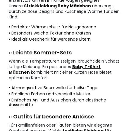
ersten Ausfahrten im Kinderwagen geeignet.
Unsere
Strickkleidung Baby Mädchen
überzeugt
durch zeitlose Designs und kuschelige Wärme für dein
Kind.
• Perfekter Wärmeschutz für Neugeborene
• Besonders weiche Textur ohne Kratzen
• Ideal als Geschenk für werdende Eltern
○ Leichte Sommer-Sets
Wenn die Temperaturen steigen, braucht dein Schatz
luftige Kleidung. Ein passendes
Baby T-Shirt
Mädchen
kombiniert mit einer kurzen Hose bietet
optimalen Komfort.
• Atmungsaktive Baumwolle für heiße Tage
• Fröhliche Farben und verspielte Muster
• Einfaches An- und Ausziehen durch elastische
Ausschnitte
○ Outfits für besondere Anlässe
Für Familienfeiern oder Taufen bieten wir elegante
Kombinationen an. Wähle
festliche Kleidung für