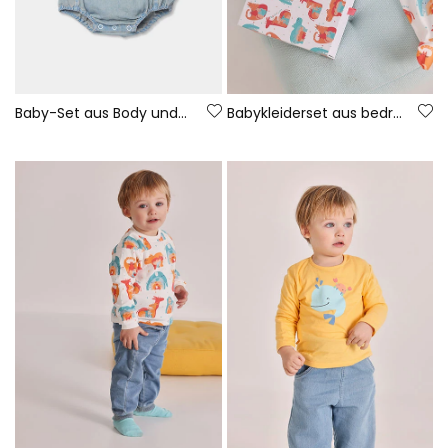
Baby-Set aus Body und Latzhose aus Denim
Babykleiderset aus bedruckter Baumwolle