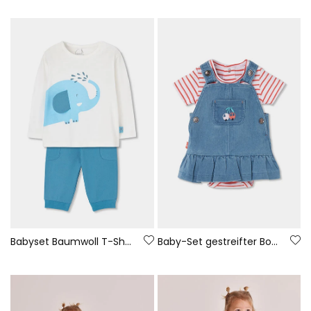
Babyset Baumwoll T-Shirt und Hose
Baby-Set gestreifter Body und Jeans-Latzhose