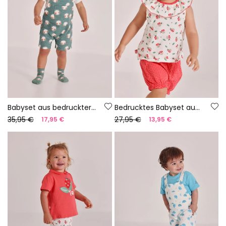
Babyset aus bedruckter Baumwolle: T-Shirt und Latzhose
Bedrucktes Babyset aus Baumwolle
35,95 €
27,95 €
17,95 €
13,95 €