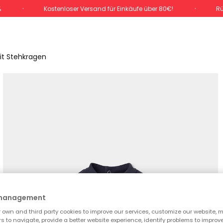
%
Kostenloser Versand für Einkäufe über 80€!
Rü
it Stehkragen
 management
own and third party cookies to improve our services, customize our website, m
rs to navigate, provide a better website experience, identify problems to improv