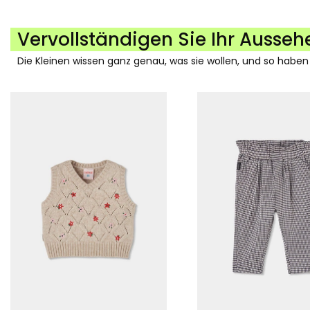
Vervollständigen Sie Ihr Ausseh
Die Kleinen wissen ganz genau, was sie wollen, und so haben