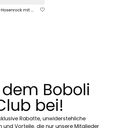
Mädchen-Hosenrock mit Karomuster und Blumenstickerei aus Strick
t dem Boboli
Club bei!
klusive Rabatte, unwiderstehliche
und Vorteile, die nur unsere Mitglieder