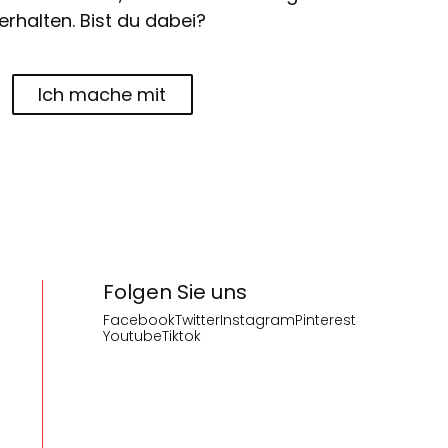
erhalten. Bist du dabei?
Ich mache mit
Folgen Sie uns
Facebook
Twitter
Instagram
Pinterest
Youtube
Tiktok