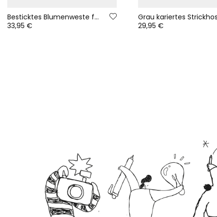
Besticktes Blumenweste für Mädchen in Beige
33,95 €
29,95 €