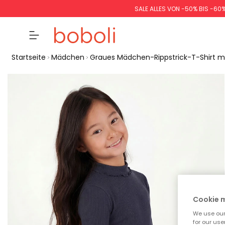
SALE ALLES VON -50% BIS -60
Startseite
Mädchen
Graues Mädchen-Rippstrick-T-Shirt m
Cookie
We use our 
for our use