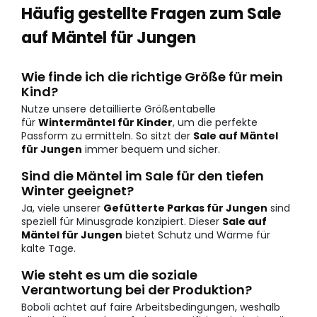
Häufig gestellte Fragen zum Sale
auf Mäntel für Jungen
Wie finde ich die richtige Größe für mein
Kind?
Nutze unsere detaillierte Größentabelle
für
Wintermäntel für Kinder
, um die perfekte
Passform zu ermitteln. So sitzt der
Sale auf Mäntel
für Jungen
immer bequem und sicher.
Sind die Mäntel im Sale für den tiefen
Winter geeignet?
Ja, viele unserer
Gefütterte Parkas für Jungen
sind
speziell für Minusgrade konzipiert. Dieser
Sale auf
Mäntel für Jungen
bietet Schutz und Wärme für
kalte Tage.
Wie steht es um die soziale
Verantwortung bei der Produktion?
Boboli achtet auf faire Arbeitsbedingungen, weshalb