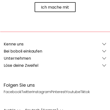
Ich mache mit
Kenne uns
Bei boboli einkaufen
Unternehmen
Löse deine Zweifel
Folgen Sie uns
Facebook
Twitter
Instagram
Pinterest
Youtube
Tiktok