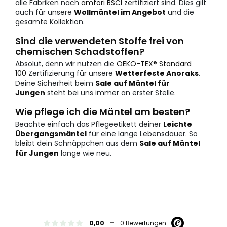
alle Fabriken nach
amfori BSCI
zertifiziert sind. Dies gilt
auch für unsere
Wollmäntel im Angebot
und die
gesamte Kollektion.
Sind die verwendeten Stoffe frei von
chemischen Schadstoffen?
Absolut, denn wir nutzen die
OEKO-TEX® Standard
100
Zertifizierung für unsere
Wetterfeste Anoraks
.
Deine Sicherheit beim
Sale auf Mäntel für
Jungen
steht bei uns immer an erster Stelle.
Wie pflege ich die Mäntel am besten?
Beachte einfach das Pflegeetikett deiner
Leichte
Übergangsmäntel
für eine lange Lebensdauer. So
bleibt dein Schnäppchen aus dem
Sale auf Mäntel
für Jungen
lange wie neu.
-
0,00
0 Bewertungen