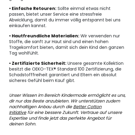
• Einfache Retouren:
Sollte einmal etwas nicht
passen, bietet unser Service eine stressfreie
Abwicklung, damit du immer völlig entspannt bei uns
einkaufen kannst.
• Hautfreundliche Materialien:
Wir verwenden nur
Stoffe, die sanft zur Haut sind und einen hohen
Tragekomfort bieten, damit sich dein Kind den ganzen
Tag wohlfühlt.
• Zertifizierte Sicherheit:
Unsere gesamte Kollektion
besitzt die OEKO-TEX® Standard 100 Zertifizierung, die
Schadstofffreiheit garantiert und Eltern ein absolut
sicheres Gefühl beim Kauf gibt.
Unser Wissen im Bereich Kindermode ermöglicht es uns,
dir nur das Beste anzubieten. Wir unterstützen zudem
nachhaltigen Anbau durch die
Better Cotton
Initiative
für eine bessere Zukunft. Vertraue auf unsere
Expertise und finde jetzt das perfekte Angebot für
deinen Sohn.