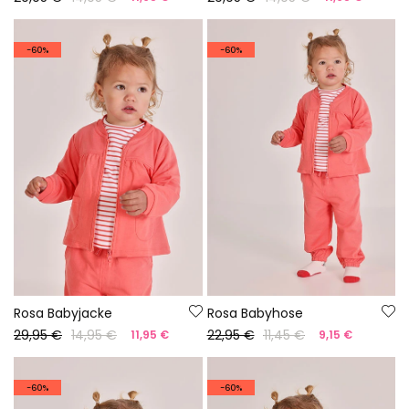
-60%
-60%
Rosa Babyjacke
Rosa Babyhose
29,95 €
14,95 €
22,95 €
11,45 €
11,95 €
9,15 €
-60%
-60%