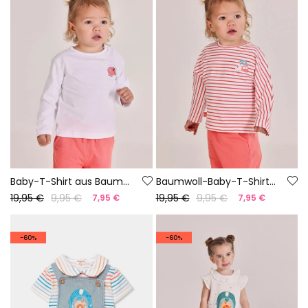
Baby-T-Shirt aus Baumwolle in Weiß
Baumwoll-Baby-T-Shirt mit Streifen
19,95 €
9,95 €
19,95 €
9,95 €
7,95 €
7,95 €
-60%
-60%