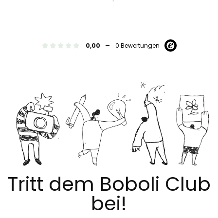
-
0,00
0 Bewertungen
Tritt dem Boboli Club
bei!