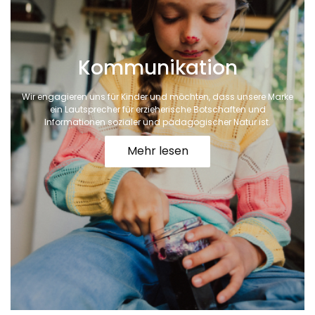
Kommunikation
Wir engagieren uns für Kinder und möchten, dass unsere Marke
ein Lautsprecher für erzieherische Botschaften und
Informationen sozialer und pädagogischer Natur ist.
Mehr lesen