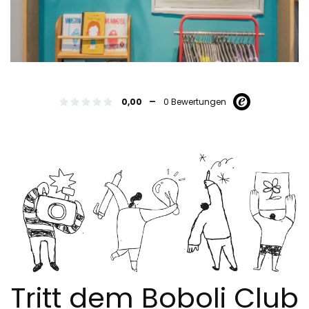
-
0,00
0 Bewertungen
Tritt dem Boboli Club