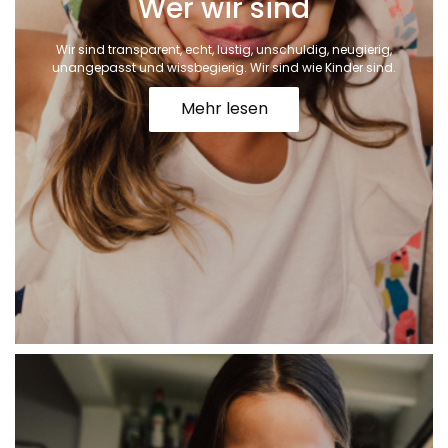
Wer wir sind
Wir sind transparent, echt, lustig, unschuldig, neugierig,
unangepasst und wissbegierig. Wir sind wie Kinder sind.
Mehr lesen