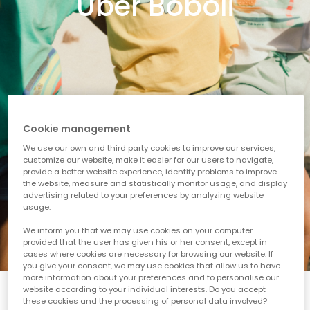
Über Boboli
Cookie management
We use our own and third party cookies to improve our services,
customize our website, make it easier for our users to navigate,
provide a better website experience, identify problems to improve
the website, measure and statistically monitor usage, and display
advertising related to your preferences by analyzing website
usage.
We inform you that we may use cookies on your computer
provided that the user has given his or her consent, except in
cases where cookies are necessary for browsing our website. If
you give your consent, we may use cookies that allow us to have
more information about your preferences and to personalise our
website according to your individual interests. Do you accept
Boboli ist eine Kinderbekleidungsmarke
these cookies and the processing of personal data involved?