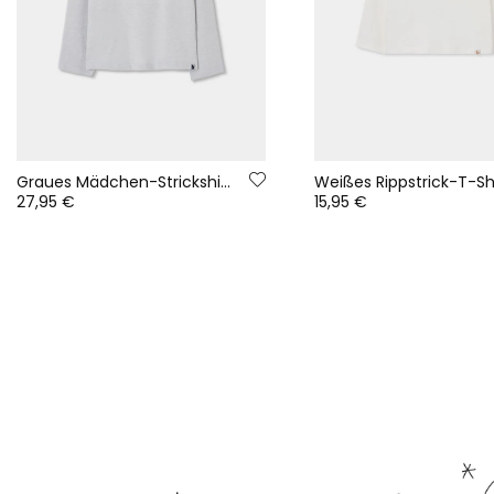
Graues Mädchen-Strickshirt mit gestickten Blumen
27,95 €
15,95 €