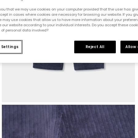
you that we may use cookies on your computer provided that the user has give
cept in cases where cookies are necessary for browsing our website. If you gi
e may use cookies that allow us to have more information about your prefere
 our website according to your individual interests. Do you accept these cook
 of personal data involved?
 Settings
Reject All
Allow