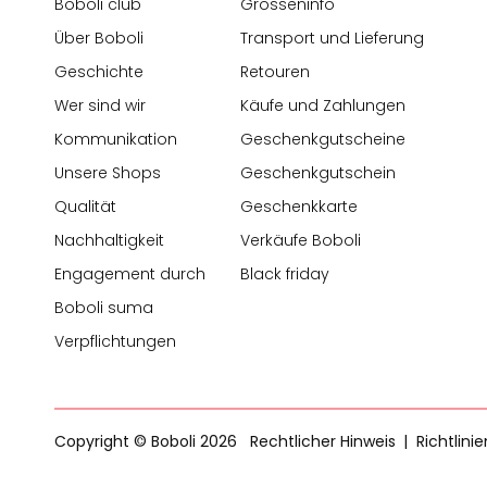
Boboli club
Grösseninfo
Über Boboli
Transport und Lieferung
Geschichte
Retouren
Wer sind wir
Käufe und Zahlungen
Kommunikation
Geschenkgutscheine
Unsere Shops
Geschenkgutschein
Qualität
Geschenkkarte
Nachhaltigkeit
Verkäufe Boboli
Engagement durch
Black friday
Boboli suma
Verpflichtungen
Copyright © Boboli 2026
Rechtlicher Hinweis
Richtlini