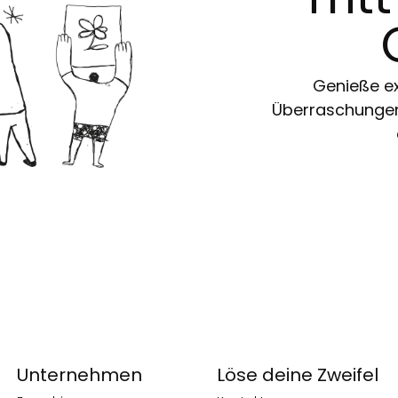
Genieße ex
Überraschungen 
Unternehmen
Löse deine Zweifel