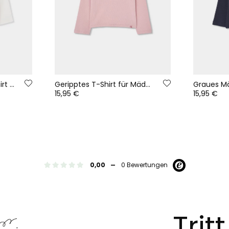
Weißes Rippstrick-T-Shirt für Mädchen mit hohem Kragen
Geripptes T-Shirt für Mädchen in Rosa mit Rüsche
15,95 €
15,95 €
-
0,00
0 Bewertungen
Trit