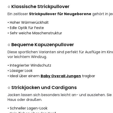
○ Klassische Strickpullover
Ein zeitloser
Strickpullover für Neugeborene
gehört in je
• Hoher Wärmerückhalt
• Edle Optik für Feste
• Sehr weiche Maschenstruktur
○ Bequeme Kapuzenpullover
Diese sportlichen Varianten sind perfekt für Ausflüge im K
vor leichtem Windzug.
• Integrierter Windschutz
• Lässiger Look
• Ideal über einem
Baby Overall Jungen
tragbar
○ Strickjacken und Cardigans
Jacken lassen sich besonders leicht an- und ausziehen. Si
Haus oder draußen.
• Schneller Lagen-Look