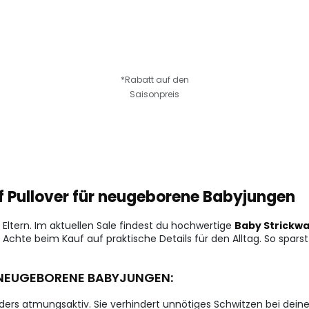
*Rabatt auf den
Saisonpreis
uf Pullover für neugeborene Babyjungen
e Eltern. Im aktuellen Sale findest du hochwertige
Baby Strickw
 Achte beim Kauf auf praktische Details für den Alltag. So sparst 
 NEUGEBORENE BABYJUNGEN:
nders atmungsaktiv. Sie verhindert unnötiges Schwitzen bei de