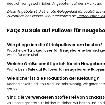
deutlich von gewöhnlichen Angeboten auf dem Markt ab.
Diese Angebote sind eine tolle Gelegenheit für qualitätsbewu
Zukunft deines Kindes. Wir unterstützen die
Better Cotton Init
FAQs zu Sale auf Pullover für neuge
Wie pflege ich die Strickpullover am besten?
Wasche die
Strickpullover für Neugeborene
bei niedrig
weich für dein Kind.
Welche Größe benötige ich für ein Neugebor
Wähle beim
Sale auf Pullover für neugeborene Babyju
Wie sicher ist die Produktion der Kleidung?
Nachhaltigkeit und Ethik sind uns sehr wichtig. Wir garantier
genau.
Sind die verwendeten Stoffe frei von Schadst
Ja, unsere gesamte Kollektion ist sicher. Wir halten uns an