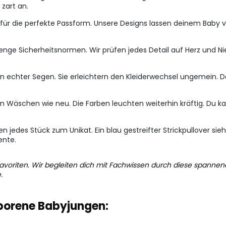
zart an.
für die perfekte Passform. Unsere Designs lassen deinem Baby vo
renge Sicherheitsnormen. Wir prüfen jedes Detail auf Herz und Nie
 echter Segen. Sie erleichtern den Kleiderwechsel ungemein. De
en Wäschen wie neu. Die Farben leuchten weiterhin kräftig. Du ka
n jedes Stück zum Unikat. Ein blau gestreifter Strickpullover si
ente.
voriten. Wir begleiten dich mit Fachwissen durch diese spannende
.
eborene Babyjungen: