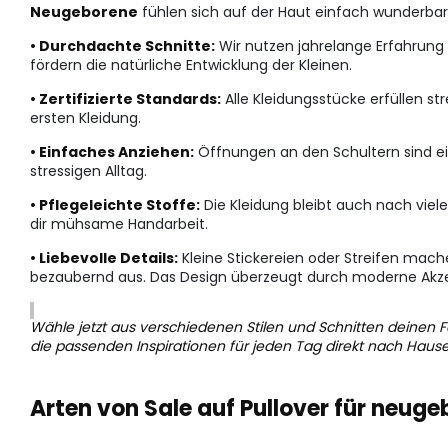
Neugeborene
fühlen sich auf der Haut einfach wunderbar 
• Durchdachte Schnitte:
Wir nutzen jahrelange Erfahrung 
fördern die natürliche Entwicklung der Kleinen.
• Zertifizierte Standards:
Alle Kleidungsstücke erfüllen st
ersten Kleidung.
• Einfaches Anziehen:
Öffnungen an den Schultern sind ein
stressigen Alltag.
• Pflegeleichte Stoffe:
Die Kleidung bleibt auch nach viel
dir mühsame Handarbeit.
• Liebevolle Details:
Kleine Stickereien oder Streifen mache
bezaubernd aus. Das Design überzeugt durch moderne Akz
Wähle jetzt aus verschiedenen Stilen und Schnitten deinen Fa
die passenden Inspirationen für jeden Tag direkt nach Hause
Arten von Sale auf Pullover für neug