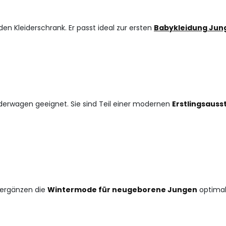
den Kleiderschrank. Er passt ideal zur ersten
Babykleidung Jun
inderwagen geeignet. Sie sind Teil einer modernen
Erstlingsaus
e ergänzen die
Wintermode für neugeborene Jungen
optimal