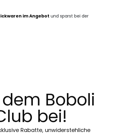
rickwaren im Angebot
und sparst bei der
t dem Boboli
Club bei!
klusive Rabatte, unwiderstehliche