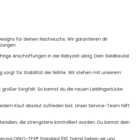
 Designs für deinen Nachwuchs. Wir garantieren dir
 Jungen.
htige Anschaffungen in der Babyzeit übrig. Dein Geldbeutel
sorgt für Stabilität der Nähte. Wir stehen mit unserem
t großer Sorgfalt. So kannst du die neuen Lieblingsstücke
 jedem Kauf absolut zufrieden bist. Unser Service-Team hilft
rialien, die strengstens kontrolliert wurden. Du kannst dein
fizierung OEKO-TEX® Standard 100. Damit heben wir uns