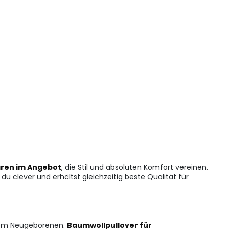
aren im Angebot
, die Stil und absoluten Komfort vereinen.
du clever und erhältst gleichzeitig beste Qualität für
inem Neugeborenen.
Baumwollpullover für