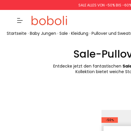
SALE ALLES VON -50% BIS -60
Startseite
Baby Jungen
Sale
Kleidung
Pullover und Sweats
Sale-Pullo
Entdecke jetzt den fantastischen
Sal
Kollektion bietet weiche Sto
-50%