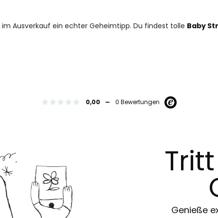
t im Ausverkauf ein echter Geheimtipp. Du findest tolle
Baby St
-
0,00
0 Bewertungen
Trit
Genieße ex