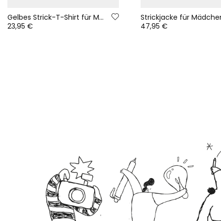
Gelbes Strick-T-Shirt für Mädchen mit Smiley-Pailletten
23,95 €
47,95 €