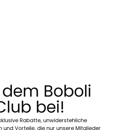
t dem Boboli
Club bei!
klusive Rabatte, unwiderstehliche
und Vorteile, die nur unsere Mitglieder