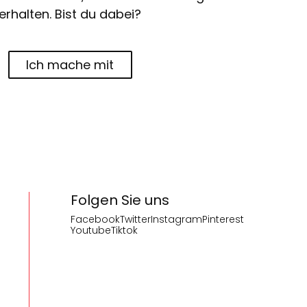
erhalten. Bist du dabei?
Ich mache mit
Folgen Sie uns
Facebook
Twitter
Instagram
Pinterest
Youtube
Tiktok