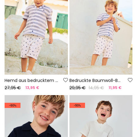
Hemd aus bedrucktem Leinen für Jungen
Bedruckte Baumwoll-Bermudashorts
27,95 €
29,95 €
14,95 €
13,95 €
11,95 €
-60%
-50%