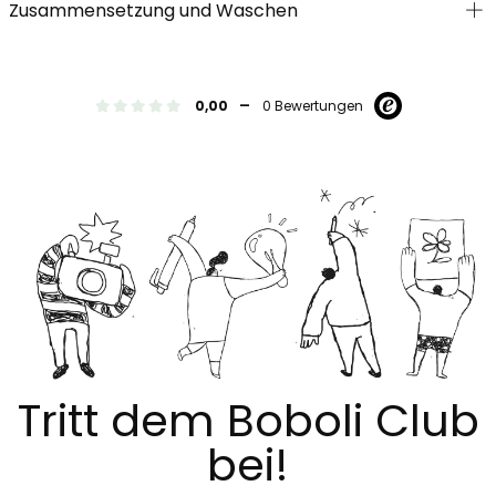
Zusammensetzung und Waschen
-
0,00
0 Bewertungen
Tritt dem Boboli Club
bei!