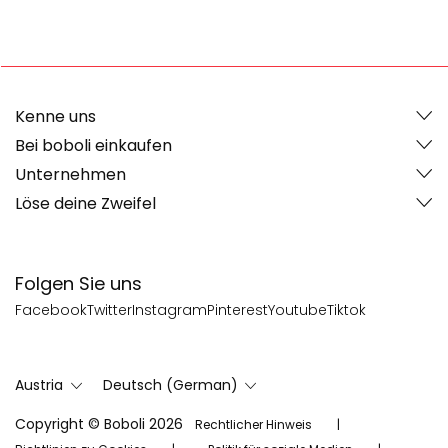
Kenne uns
Bei boboli einkaufen
Unternehmen
Löse deine Zweifel
Folgen Sie uns
Facebook
Twitter
Instagram
Pinterest
Youtube
Tiktok
Austria
Deutsch (German)
Copyright © Boboli 2026
Rechtlicher Hinweis