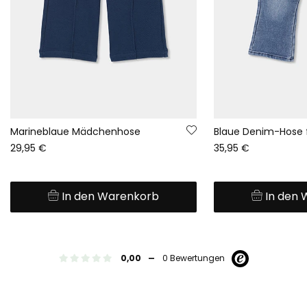
Marineblaue Mädchenhose
29,95 €
35,95 €
In den Warenkorb
In den
-
0,00
0 Bewertungen