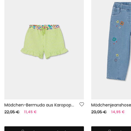
Mädchen-Bermuda aus Karopopeline
Mädchenjeanshos
22,95 €
29,95 €
11,45 €
14,95 €