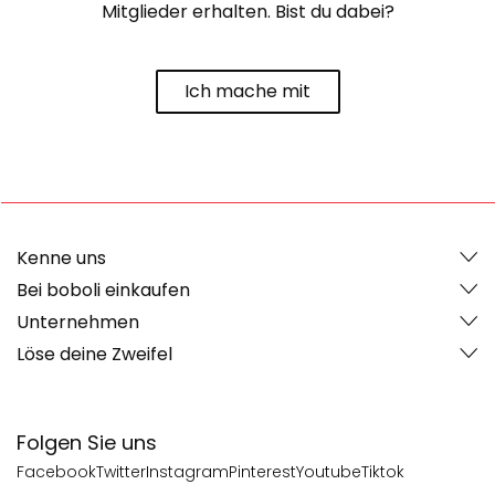
Mitglieder erhalten. Bist du dabei?
Ich mache mit
Kenne uns
Bei boboli einkaufen
Unternehmen
Löse deine Zweifel
Folgen Sie uns
Facebook
Twitter
Instagram
Pinterest
Youtube
Tiktok