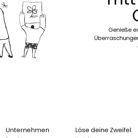
Genieße ex
Überraschungen 
Unternehmen
Löse deine Zweifel