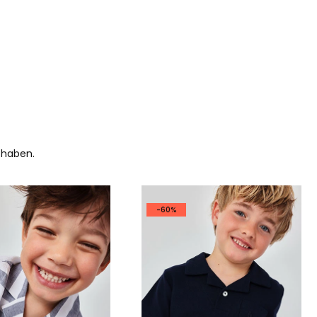
 haben.
-60%