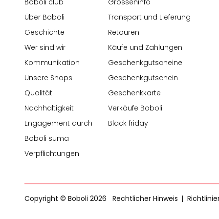
Boboli club
Grösseninfo
Über Boboli
Transport und Lieferung
Geschichte
Retouren
Wer sind wir
Käufe und Zahlungen
Kommunikation
Geschenkgutscheine
Unsere Shops
Geschenkgutschein
Qualität
Geschenkkarte
Nachhaltigkeit
Verkäufe Boboli
Engagement durch
Black friday
Boboli suma
Verpflichtungen
Copyright © Boboli 2026
Rechtlicher Hinweis
Richtlini