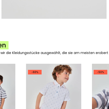
en
 wir die Kleidungsstücke ausgewählt, die sie am meisten erobert
-60%
-50%