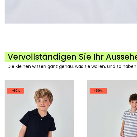
Vervollständigen Sie Ihr Ausseh
Die Kleinen wissen ganz genau, was sie wollen, und so haben
-60%
-60%