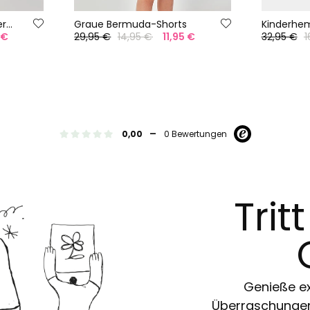
Bedruckte Baumwoll-Bermudashorts
Graue Bermuda-Shorts
Kinderhe
 €
29,95 €
14,95 €
11,95 €
32,95 €
1
-
0,00
0 Bewertungen
Trit
Genieße ex
Überraschungen 