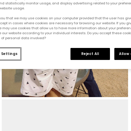
d statistically monitor usage, and display advertising related to your prefer
website usage.
you that we may use cookies on your computer provided that the user has give
cept in cases where cookies are necessary for browsing our website. If you gi
e may use cookies that allow us to have more information about your prefere
 our website according to your individual interests. Do you accept these cook
 of personal data involved?
 Settings
Reject All
Allow