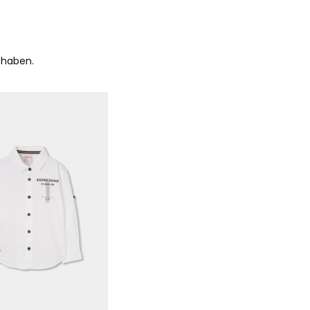
 haben.