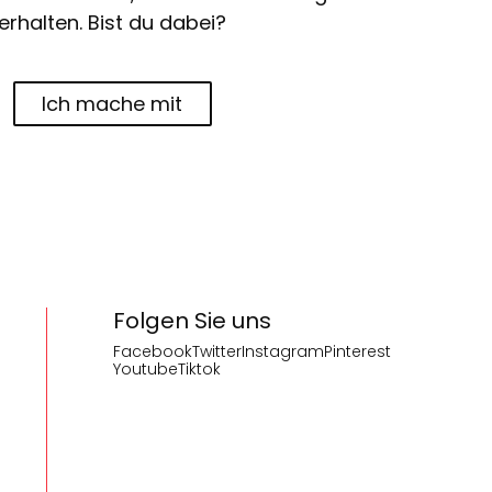
erhalten. Bist du dabei?
Ich mache mit
Folgen Sie uns
Facebook
Twitter
Instagram
Pinterest
Youtube
Tiktok