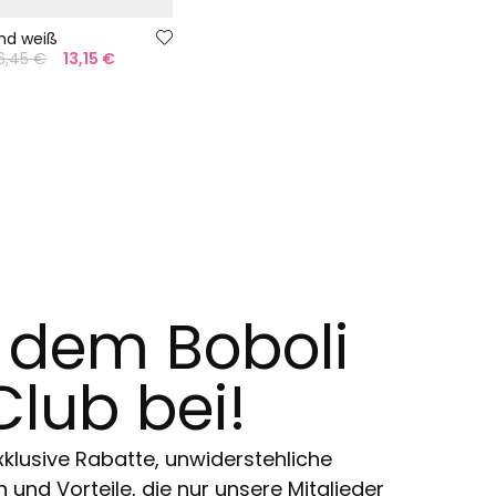
md weiß
6,45 €
13,15 €
t dem Boboli
Club bei!
klusive Rabatte, unwiderstehliche
und Vorteile, die nur unsere Mitglieder