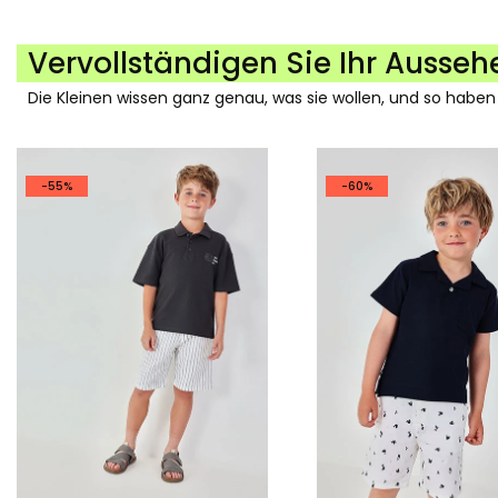
Vervollständigen Sie Ihr Ausseh
Die Kleinen wissen ganz genau, was sie wollen, und so haben
-55%
-60%