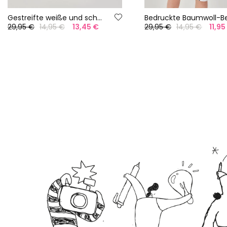
Gestreifte weiße und schwarze Leinen-Bermudas
29,95 €
14,95 €
13,45 €
29,95 €
14,95 €
11,95