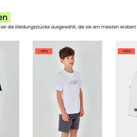
en
 wir die Kleidungsstücke ausgewählt, die sie am meisten erobert
-60%
-60%