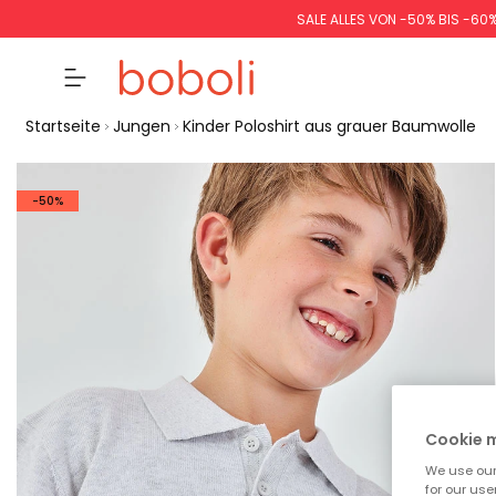
SALE ALLES VON -50% BIS -60
Startseite
Jungen
Kinder Poloshirt aus grauer Baumwolle
-50%
Cookie
We use our 
for our use