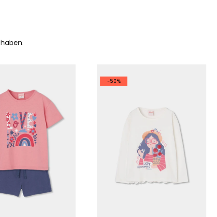
 haben.
-50%