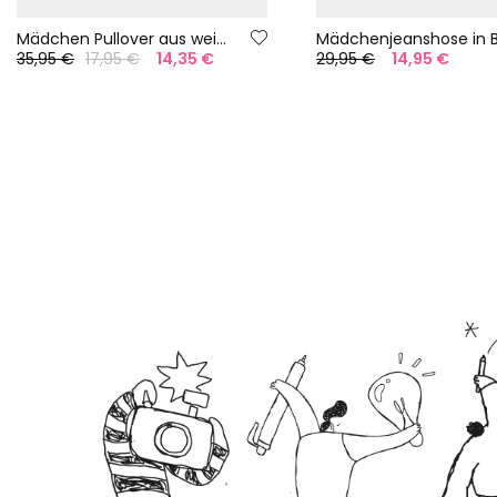
Mädchen Pullover aus weißer Baumwolle
35,95 €
17,95 €
14,35 €
29,95 €
14,95 €