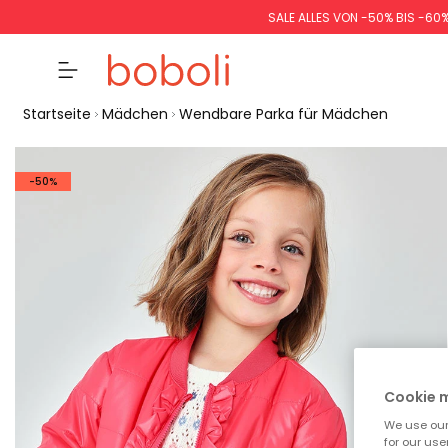
SALE ALLES VON -50% BIS -60
Startseite
Mädchen
Wendbare Parka für Mädchen
-50%
Cookie
We use our 
for our use