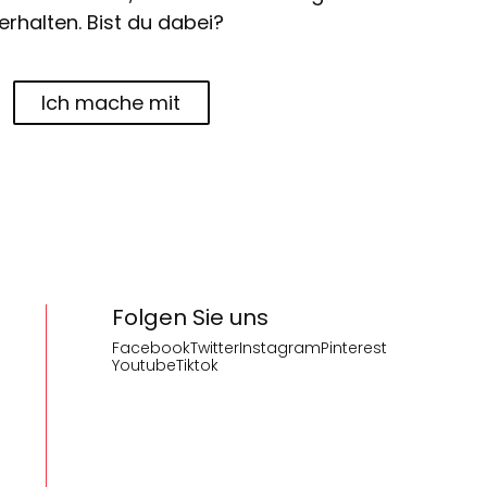
erhalten. Bist du dabei?
Ich mache mit
Folgen Sie uns
Facebook
Twitter
Instagram
Pinterest
Youtube
Tiktok