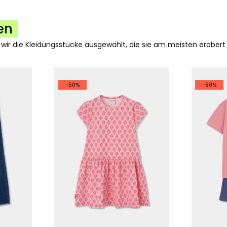
en
 wir die Kleidungsstücke ausgewählt, die sie am meisten erobert
-50%
-50%