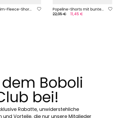
Blaue Denim-Fleece-Shorts Mädchen
Popeline-Shorts mit bunten Streifen
22,95 €
11,45 €
t dem Boboli
Club bei!
klusive Rabatte, unwiderstehliche
und Vorteile, die nur unsere Mitglieder