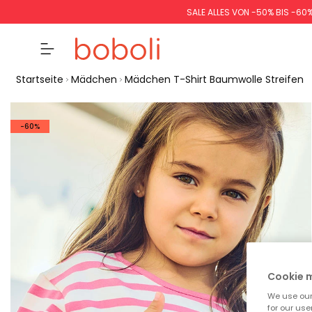
SALE ALLES VON -50% BIS -60
Startseite
Mädchen
Mädchen T-Shirt Baumwolle Streifen
-60%
Cookie
We use our 
for our use