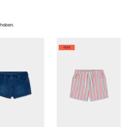
 haben.
-50%