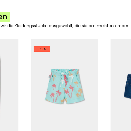
en
 wir die Kleidungsstücke ausgewählt, die sie am meisten erobert
-60%