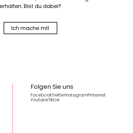
erhalten. Bist du dabei?
Ich mache mit
Folgen Sie uns
Facebook
Twitter
Instagram
Pinterest
Youtube
Tiktok