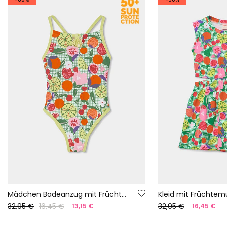
Mädchen Badeanzug mit Früchteprint UPF50+
32,95 €
16,45 €
32,95 €
13,15 €
16,45 €