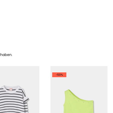
 haben.
-50%