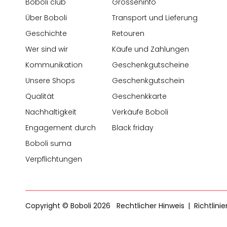
Boboli club
Grösseninfo
Über Boboli
Transport und Lieferung
Geschichte
Retouren
Wer sind wir
Käufe und Zahlungen
Kommunikation
Geschenkgutscheine
Unsere Shops
Geschenkgutschein
Qualität
Geschenkkarte
Nachhaltigkeit
Verkäufe Boboli
Engagement durch
Black friday
Boboli suma
Verpflichtungen
Copyright © Boboli 2026
Rechtlicher Hinweis
Richtlini