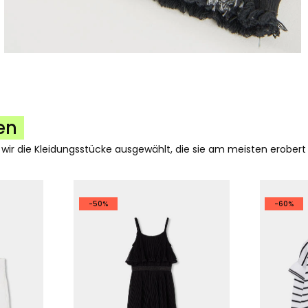
en
 wir die Kleidungsstücke ausgewählt, die sie am meisten erobert
-50%
-60%