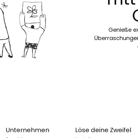
Genieße ex
Überraschungen 
Unternehmen
Löse deine Zweifel