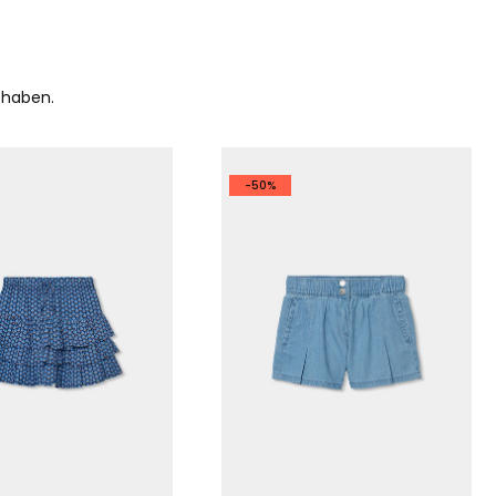
 haben.
-50%