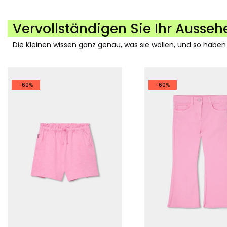
Vervollständigen Sie Ihr Ausseh
Die Kleinen wissen ganz genau, was sie wollen, und so haben
-60%
-60%