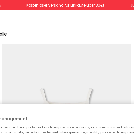
%
Kostenloser Versand für Einkäufe über 80€!
Rü
lle
 management
own and third party cookies to improve our services, customize our website, m
rs to navigate, provide a better website experience, identify problems to improv