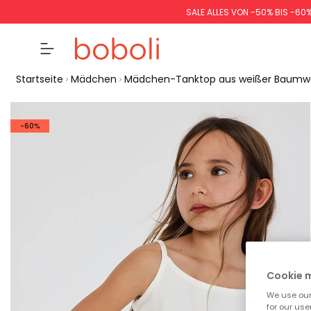
SALE ALLES VON -50% BIS -60
Startseite
Mädchen
Mädchen-Tanktop aus weißer Baumwo
-60%
Cookie
We use our 
for our use