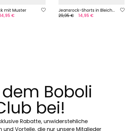
ck mit Muster
Jeansrock-Shorts in Bleichmittel.
14,95 €
29,95 €
14,95 €
t dem Boboli
Club bei!
klusive Rabatte, unwiderstehliche
und Vorteile, die nur unsere Mitglieder