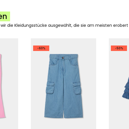
en
 wir die Kleidungsstücke ausgewählt, die sie am meisten erobert
-60%
-50%