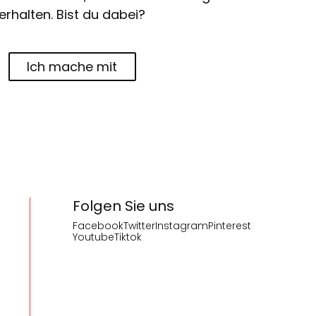
erhalten. Bist du dabei?
Ich mache mit
Folgen Sie uns
Facebook
Twitter
Instagram
Pinterest
Youtube
Tiktok